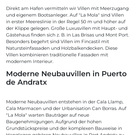
Direkt am Hafen vermitteln wir Villen mit Meerzugang
und eigenem Bootsanleger. Auf "La Mola" sind Villen
in erster Meereslinie in der Regel 50 m und höher auf
der Klippe gelegen. Große Luxusvillen mit Haupt- und
Gästehaus finden sich z. B. in Las Brisas und Mont Port.
Besonders begehrt sind Villen im Fincastil mit
Natursteinfassaden und Holzbalkendecken. Diese
Villen kombinieren traditionelle Fassaden mit
modernem Interieur.
Moderne Neubauvillen in Puerto
de Andratx
Moderne Neubauvillen entstehen in der Cala Llamp,
Cala Marmacen und der Urbanisation Can Borras. Auf
"La Mola" warten Bauträger auf neue
Baugenehmigungen. Aufgrund der hohen
Grundstückspreise und der komplexen Bauweise in
Hanglagen gehören Neubauvillen in Port Andratx zu