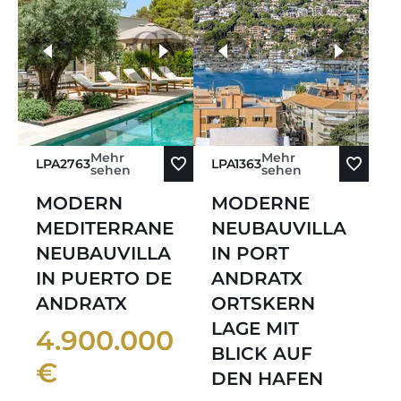
Älteste zuerst
weitere Fotos
Neueste zuerst
Mehr
Mehr
LPA2763
LPA1363
sehen
sehen
MODERN
MODERNE
MEDITERRANE
NEUBAUVILLA
NEUBAUVILLA
IN PORT
IN PUERTO DE
ANDRATX
ANDRATX
ORTSKERN
LAGE MIT
4.900.000
BLICK AUF
€
DEN HAFEN