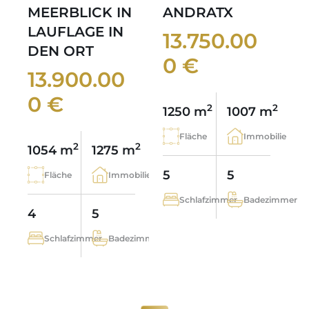
MEERBLICK IN
ANDRATX
LAUFLAGE IN
13.750.00
DEN ORT
0 €
13.900.00
0 €
2
2
1250 m
1007 m
Fläche
Immobilie
2
2
1054 m
1275 m
5
5
Fläche
Immobilie
Schlafzimmer
Badezimmer
4
5
Schlafzimmer
Badezimmer