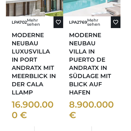
Mehr
Mehr
LPA702
LPA2769
sehen
sehen
MODERNE
MODERNE
NEUBAU
NEUBAU
LUXUSVILLA
VILLA IN
IN PORT
PUERTO DE
ANDRATX MIT
ANDRATX IN
MEERBLICK IN
SÜDLAGE MIT
DER CALA
BLICK AUF
LLAMP
HAFEN
16.900.00
8.900.000
0 €
€