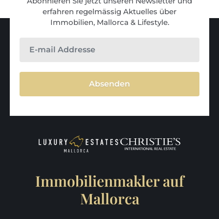
Abonnieren Sie jetzt unseren Newsletter und
erfahren regelmässig Aktuelles über
Immobilien, Mallorca & Lifestyle.
Absenden
Immobilienmakler auf
Mallorca