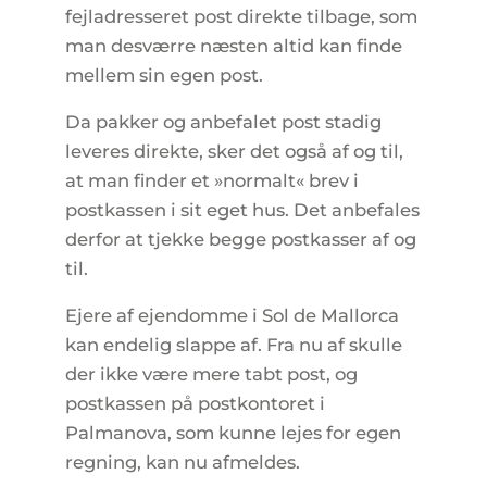
fejladresseret post direkte tilbage, som
man desværre næsten altid kan finde
mellem sin egen post.
Da pakker og anbefalet post stadig
leveres direkte, sker det også af og til,
at man finder et »normalt« brev i
postkassen i sit eget hus. Det anbefales
derfor at tjekke begge postkasser af og
til.
Ejere af ejendomme i Sol de Mallorca
kan endelig slappe af. Fra nu af skulle
der ikke være mere tabt post, og
postkassen på postkontoret i
Palmanova, som kunne lejes for egen
regning, kan nu afmeldes.