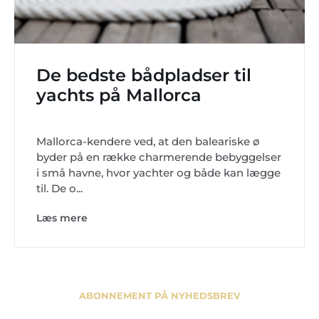
De bedste bådpladser til
yachts på Mallorca
Mallorca-kendere ved, at den baleariske ø
byder på en række charmerende bebyggelser
i små havne, hvor yachter og både kan lægge
til. De o...
Læs mere
ABONNEMENT PÅ NYHEDSBREV