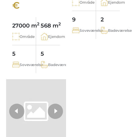
€
Område
Ejendom
9
2
2
2
27000 m
568 m
Soveværelse
Badeværelse
Område
Ejendom
5
5
Soveværelse
Badeværelse