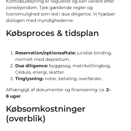
Korttidsudlejning er reguleret og kan variere efter
zone/ejendom. Tjek gældende regler og
licensmulighed som led i due diligence. Vi hjælper
dialogen med myndighederne.
Købsproces & tidsplan
Reservation/optionsaftale:
juridisk binding,
normalt med depositum.
Due diligence:
byggesag, matrikel/tingbog,
Cédula, energi, skatter.
Tinglysning:
notar, betaling, overførsler.
Afhængigt af dokumenter og finansiering: ca.
2–
8 uger
.
Købsomkostninger
(overblik)