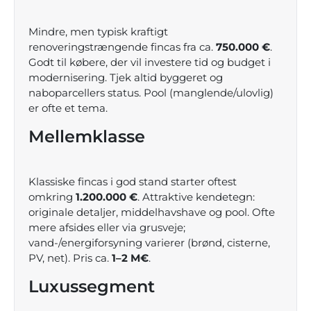
Mindre, men typisk kraftigt
renoveringstrængende fincas fra ca.
750.000 €
.
Godt til købere, der vil investere tid og budget i
modernisering. Tjek altid byggeret og
naboparcellers status. Pool (manglende/ulovlig)
er ofte et tema.
Mellemklasse
Klassiske fincas i god stand starter oftest
omkring
1.200.000 €
. Attraktive kendetegn:
originale detaljer, middelhavshave og pool. Ofte
mere afsides eller via grusveje;
vand-/energiforsyning varierer (brønd, cisterne,
PV, net). Pris ca.
1–2 M€
.
Luxussegment