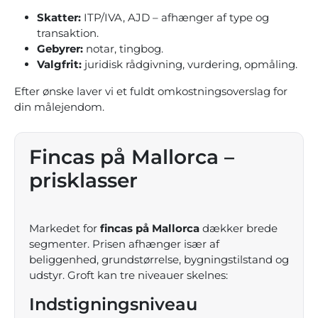
Skatter:
ITP/IVA, AJD – afhænger af type og
transaktion.
Gebyrer:
notar, tingbog.
Valgfrit:
juridisk rådgivning, vurdering, opmåling.
Efter ønske laver vi et fuldt omkostningsoverslag for
din mål­ejendom.
Fincas på Mallorca –
prisklasser
Markedet for
fincas på Mallorca
dækker brede
segmenter. Prisen afhænger især af
beliggenhed, grundstørrelse, bygningstilstand og
udstyr. Groft kan tre niveauer skelnes:
Indstigningsniveau