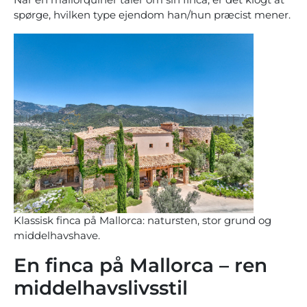
spørge, hvilken type ejendom han/hun præcist mener.
Klassisk finca på Mallorca: natursten, stor grund og
middelhavshave.
En finca på Mallorca – ren
middelhavslivsstil