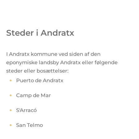
Steder i Andratx
I Andratx kommune ved siden af den
eponymiske landsby Andratx eller følgende
steder eller bosættelser:
Puerto de Andratx
Camp de Mar
S'Arracó
San Telmo