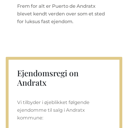
Frem for alt er Puerto de Andratx
blevet kendt verden over som et sted
for luksus fast ejendom.
Ejendomsregi on
Andratx
Vi tilbyder i øjeblikket følgende
ejendomme til salg i Andratx
kommune: