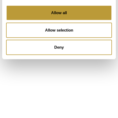
med bil på cirka 20 minutter, og lufthavnen er
Allow all
cirka 30 minutter på vej.
Allow selection
Deny