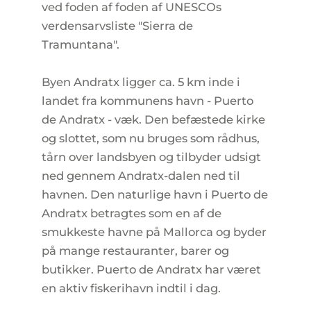
ved foden af foden af UNESCOs
verdensarvsliste "Sierra de
Tramuntana".
Byen Andratx ligger ca. 5 km inde i
landet fra kommunens havn - Puerto
de Andratx - væk. Den befæstede kirke
og slottet, som nu bruges som rådhus,
tårn over landsbyen og tilbyder udsigt
ned gennem Andratx-dalen ned til
havnen. Den naturlige havn i Puerto de
Andratx betragtes som en af de
smukkeste havne på Mallorca og byder
på mange restauranter, barer og
butikker. Puerto de Andratx har været
en aktiv fiskerihavn indtil i dag.