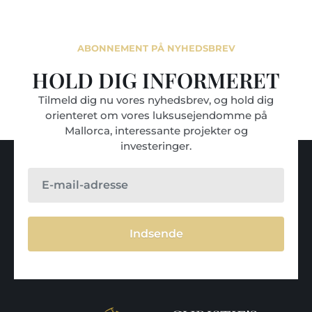
ABONNEMENT PÅ NYHEDSBREV
HOLD DIG INFORMERET
Tilmeld dig nu vores nyhedsbrev, og hold dig
orienteret om vores luksusejendomme på
Mallorca, interessante projekter og
investeringer.
Indsende