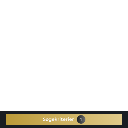
Søgekriterier
1