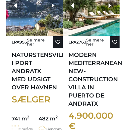
Sorter efter ældste
flere fotos
Sorter efter nyeste
Se mere
Se mere
LPA956
LPA2763
her
her
NATURSTENSVILLA
MODERN
I PORT
MEDITERRANEAN
ANDRATX
NEW-
MED UDSIGT
CONSTRUCTION
OVER HAVNEN
VILLA IN
PUERTO DE
SÆLGER
ANDRATX
4.900.000
2
2
741 m
482 m
€
Område
Ejendom