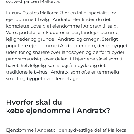
sydvest på øen Mallorca.
Luxury Estates Mallorca ® er en lokal specialist for
ejendomme til salg i Andratx. Her finder du det
komplette udvalg af ejendomme i Andratx til salg.
Vores portefølje inkluderer villaer, landejendomme,
lejligheder og grunde i Andratx og omegn. Særligt
populære ejendomme i Andratx er dem, der er bygget
uden for og snarere over landsbyen og derfor tilbyder
panoramaudsigt over dalen, til bjergene såvel som til
havet. Selvfølgelig kan vi også tilbyde dig det
traditionelle byhus i Andratx, som ofte er temmelig
smalt og bygget over flere etager.
Hvorfor skal du
købe ejendomme i Andratx?
Ejendomme i Andratx i den sydvestlige del af Mallorca