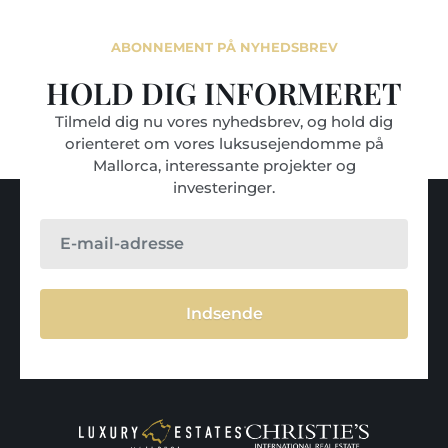
ABONNEMENT PÅ NYHEDSBREV
HOLD DIG INFORMERET
Tilmeld dig nu vores nyhedsbrev, og hold dig
orienteret om vores luksusejendomme på
Mallorca, interessante projekter og
investeringer.
Indsende