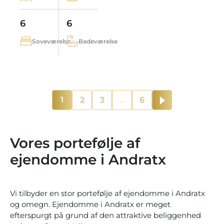
6
6
Soveværelse
Badeværelse
1
2
3
...
6
Vores portefølje af
ejendomme i Andratx
Vi tilbyder en stor portefølje af ejendomme i Andratx
og omegn. Ejendomme i Andratx er meget
efterspurgt på grund af den attraktive beliggenhed