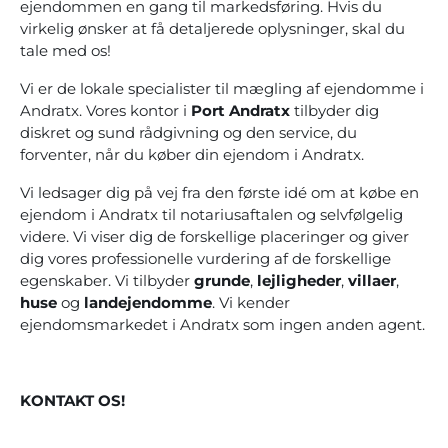
ejendommen en gang til markedsføring. Hvis du
virkelig ønsker at få detaljerede oplysninger, skal du
tale med os!
Vi er de lokale specialister til mægling af ejendomme i
Andratx. Vores kontor i
Port Andratx
tilbyder dig
diskret og sund rådgivning og den service, du
forventer, når du køber din ejendom i Andratx.
Vi ledsager dig på vej fra den første idé om at købe en
ejendom i Andratx til notariusaftalen og selvfølgelig
videre. Vi viser dig de forskellige placeringer og giver
dig vores professionelle vurdering af de forskellige
egenskaber. Vi tilbyder
grunde
,
lejligheder
,
villaer
,
huse
og
landejendomme
. Vi kender
ejendomsmarkedet i Andratx som ingen anden agent.
KONTAKT OS!