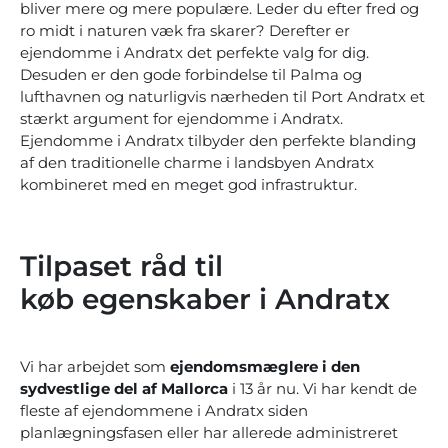
bliver mere og mere populære. Leder du efter fred og
ro midt i naturen væk fra skarer? Derefter er
ejendomme i Andratx det perfekte valg for dig.
Desuden er den gode forbindelse til Palma og
lufthavnen og naturligvis nærheden til Port Andratx et
stærkt argument for ejendomme i Andratx.
Ejendomme i Andratx tilbyder den perfekte blanding
af den traditionelle charme i landsbyen Andratx
kombineret med en meget god infrastruktur.
Tilpaset råd til
køb egenskaber i Andratx
Vi har arbejdet som
ejendomsmæglere i den
sydvestlige del af Mallorca
i 13 år nu. Vi har kendt de
fleste af ejendommene i Andratx siden
planlægningsfasen eller har allerede administreret