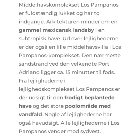
Middelhavskomplekset Los Pampanos
er fuldstændig lukket og har to
indgange. Arkitekturen minder om en
gammel mexicansk landsby
i en
subtropisk have. Ud over lejlighederne
er der også en lille middelhavsvilla i Los
Pampanos-komplekset. Den nærmeste
sandstrand ved den velkendte Port
Adriano ligger ca. 15 minutter til fods.
Fra lejlighederne i
lejlighedskomplekset Los Pampanos er
der udsigt til den
frodigt beplantede
have
og det store
poolområde med
vandfald
. Nogle af lejlighederne har
også havudsigt. Alle lejlighederne i Los
Pampanos vender mod sydvest.