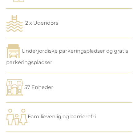
2 x Udendørs
Underjordiske parkeringspladser og gratis
parkeringspladser
57 Enheder
Familievenlig og barrierefri