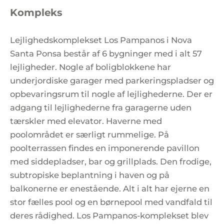
Kompleks
Lejlighedskomplekset Los Pampanos i Nova
Santa Ponsa består af 6 bygninger med i alt 57
lejligheder. Nogle af boligblokkene har
underjordiske garager med parkeringspladser og
opbevaringsrum til nogle af lejlighederne. Der er
adgang til lejlighederne fra garagerne uden
tærskler med elevator. Haverne med
poolområdet er særligt rummelige. På
poolterrassen findes en imponerende pavillon
med siddepladser, bar og grillplads. Den frodige,
subtropiske beplantning i haven og på
balkonerne er enestående. Alt i alt har ejerne en
stor fælles pool og en børnepool med vandfald til
deres rådighed. Los Pampanos-komplekset blev