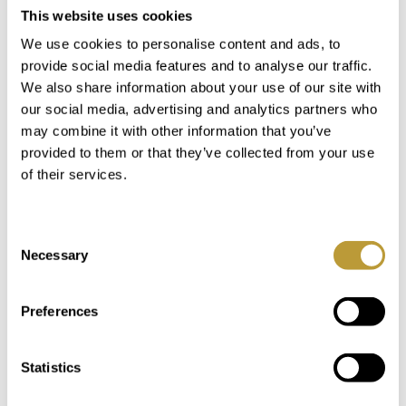
This website uses cookies
huse med privat pool
We use cookies to personalise content and ads, to
provide social media features and to analyse our traffic.
Lokation
We also share information about your use of our site with
our social media, advertising and analytics partners who
may combine it with other information that you’ve
provided to them or that they’ve collected from your use
of their services.
Consent
Necessary
Selection
Preferences
Statistics