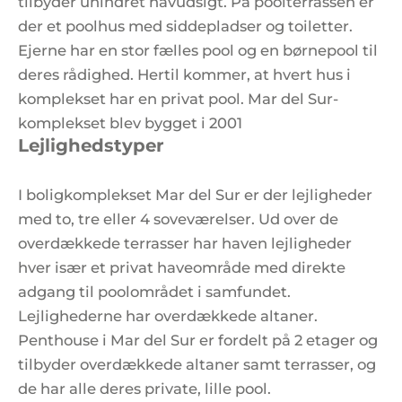
tilbyder uhindret havudsigt. På poolterrassen er
der et poolhus med siddepladser og toiletter.
Ejerne har en stor fælles pool og en børnepool til
deres rådighed. Hertil kommer, at hvert hus i
komplekset har en privat pool. Mar del Sur-
komplekset blev bygget i 2001
Lejlighedstyper
I boligkomplekset Mar del Sur er der lejligheder
med to, tre eller 4 soveværelser. Ud over de
overdækkede terrasser har haven lejligheder
hver især et privat haveområde med direkte
adgang til poolområdet i samfundet.
Lejlighederne har overdækkede altaner.
Penthouse i Mar del Sur er fordelt på 2 etager og
tilbyder overdækkede altaner samt terrasser, og
de har alle deres private, lille pool.