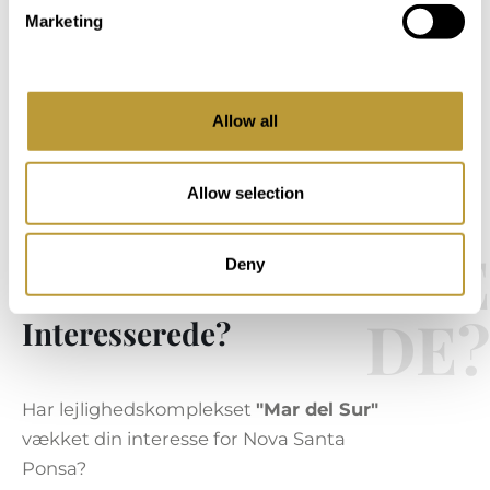
Marketing
Allow all
Allow selection
INTERESSERE
Deny
DE?
Interesserede?
Har lejlighedskomplekset
"Mar del Sur"
vækket din interesse for Nova Santa
Ponsa?