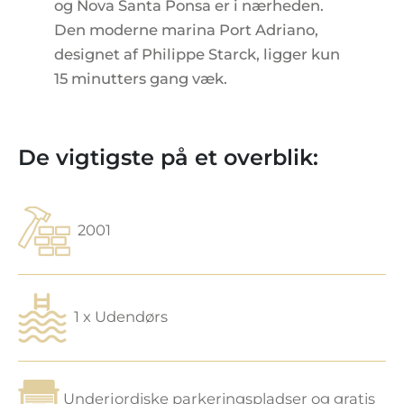
og Nova Santa Ponsa er i nærheden.
Den moderne marina Port Adriano,
designet af Philippe Starck, ligger kun
15 minutters gang væk.
De vigtigste på et overblik:
2001
1 x Udendørs
Underjordiske parkeringspladser og gratis