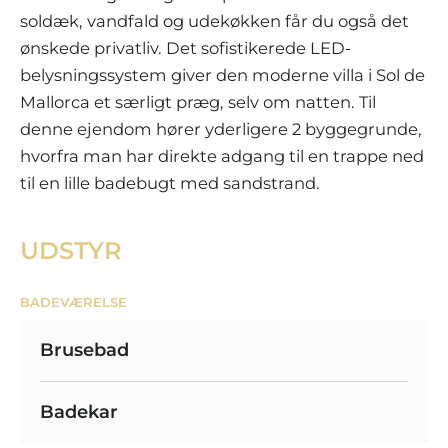
soldæk, vandfald og udekøkken får du også det
ønskede privatliv. Det sofistikerede LED-
belysningssystem giver den moderne villa i Sol de
Mallorca et særligt præg, selv om natten. Til
denne ejendom hører yderligere 2 byggegrunde,
hvorfra man har direkte adgang til en trappe ned
til en lille badebugt med sandstrand.
UDSTYR
BADEVÆRELSE
Brusebad
Badekar