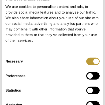
Du kan også være
We use cookies to personalise content and ads, to
interesseret i
provide social media features and to analyse our traffic.
We also share information about your use of our site with
our social media, advertising and analytics partners who
may combine it with other information that you’ve
provided to them or that they’ve collected from your use
of their services.
Consent
Necessary
Selection
Preferences
LPA1399
Se mere her
Statistics
VELHOLDT MIDDELHAVSVILLA
MED FANTASTISK HAVUDSIGT
Marketing