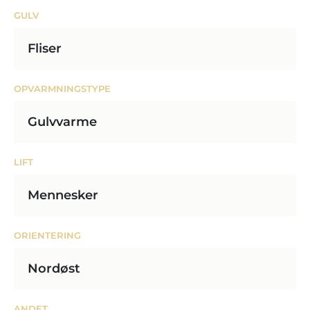
GULV
Fliser
OPVARMNINGSTYPE
Gulvvarme
LIFT
Mennesker
ORIENTERING
Nordøst
ANDET