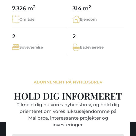
2
2
7.326 m
314 m
Område
Ejendom
2
2
Soveværelse
Badeværelse
ABONNEMENT PÅ NYHEDSBREV
HOLD DIG INFORMERET
Tilmeld dig nu vores nyhedsbrev, og hold dig
orienteret om vores luksusejendomme på
Mallorca, interessante projekter og
investeringer.