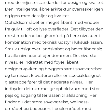
med de højeste standarder for design og kvalitet.
Den intelligente, åbne arkitektur overrasker igen
og igen med detaljer og kvalitet.
Opholdsområdet er meget åbent med vinduer
fra gulv til loft og lyse overflader. Det tilbyder den
mest moderne boligkomfort på flere niveauer i
kombination med teknisk udstyr i luksusklassen.
Smuk udsigt over landskabet og havet åbner sig
fra alle niveauer af ejendommen. Det øverste
niveau er indrettet med foyer, åbent
designerkøkken og bryggers samt soveværelser
og terrasser. Elevatoren eller en specialdesignet
glastrappe fører til det nederste niveau. Her
indbyder det rummelige opholdsrum med stor
pejs og adgang til terrassen til afslapning. Her
finder du det store soveværelse, wellness-
området og bodegaen. I poolområdet med