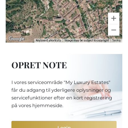
Keyboard shortcuts
Image may be subject to copyright
Terms
OPRET NOTE
I vores serviceområde "My Luxury Estates"
får du adgang til yderligere oplysninger og
servicefunktioner efter en kort registrering
på vores hjemmeside.
Login