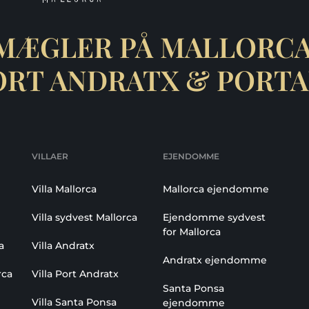
MÆGLER PÅ MALLORCA
ORT ANDRATX & PORTA
VILLAER
EJENDOMME
Villa Mallorca
Mallorca ejendomme
Villa sydvest Mallorca
Ejendomme sydvest
for Mallorca
a
Villa Andratx
Andratx ejendomme
rca
Villa Port Andratx
Santa Ponsa
Villa Santa Ponsa
ejendomme