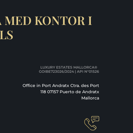
 MED KONTOR I
LS
LUXURY ESTATES MALLORCA®
GOIBE723026/2024 | API N°01526
Office in Port Andratx Ctra. des Port
118 07157 Puerto de Andratx
Mallorca