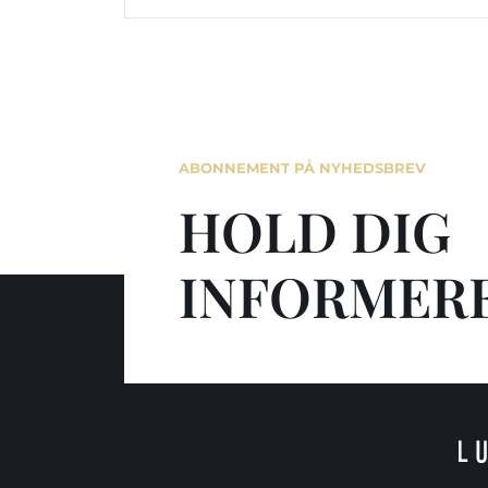
ABONNEMENT PÅ NYHEDSBREV
HOLD DIG
INFORMER