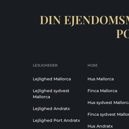
DIN EJENDOMS
P
LEJLIGHEDER
HUSE
Lejlighed Mallorca
Hus Mallorca
Lejlighed sydvest
Finca Mallorca
Mallorca
Hus sydvest Mallorc
Lejlighed Andratx
Finca sydvest Mallo
Lejlighed Port Andratx
Hus Andratx