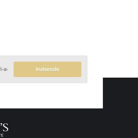
Indsende