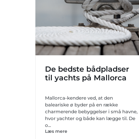
De bedste bådpladser
til yachts på Mallorca
Mallorca-kendere ved, at den
baleariske ø byder på en række
charmerende bebyggelser i små havne,
hvor yachter og både kan lægge til. De
o...
Læs mere