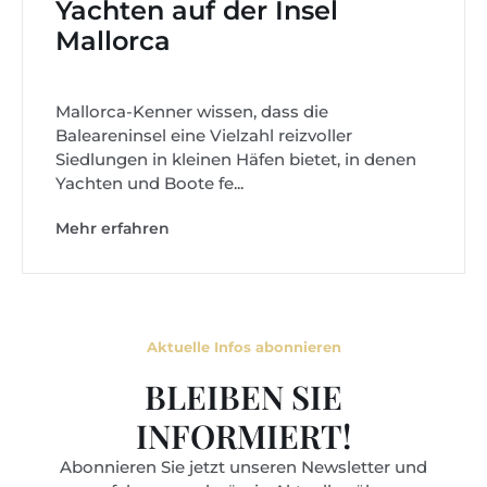
Yachten auf der Insel
Mallorca
Mallorca-Kenner wissen, dass die
Baleareninsel eine Vielzahl reizvoller
Siedlungen in kleinen Häfen bietet, in denen
Yachten und Boote fe...
Mehr erfahren
Aktuelle Infos abonnieren
BLEIBEN SIE
INFORMIERT!
Abonnieren Sie jetzt unseren Newsletter und