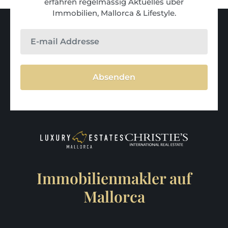
erfahren regelmässig Aktuelles über
Immobilien, Mallorca & Lifestyle.
Absenden
Immobilienmakler auf
Mallorca