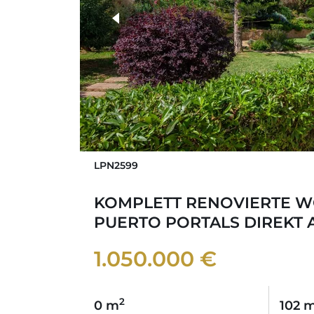
weitere Fotos
LPN2599
KOMPLETT RENOVIERTE 
PUERTO PORTALS DIREKT 
1.050.000 €
2
0 m
102 