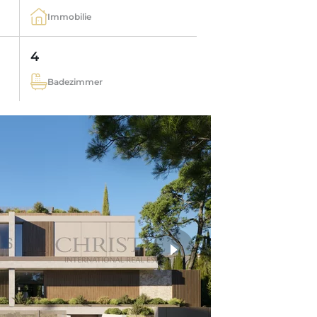
Immobilie
4
Badezimmer