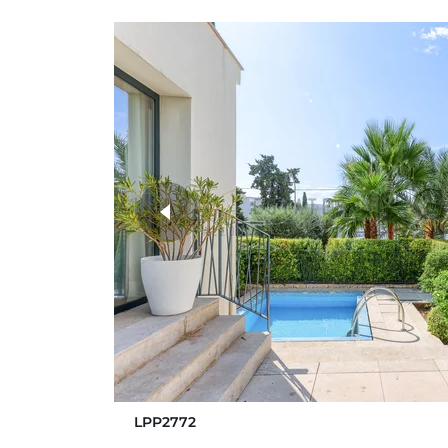
weitere Fotos
LPP2772