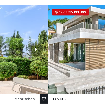
EXKLUSIV BEI UNS
Mehr sehen
LCV10_2