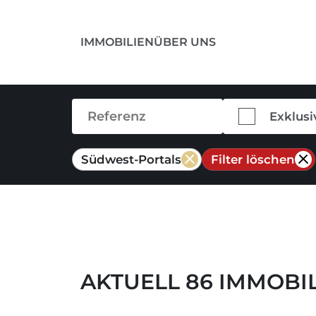
IMMOBILIEN
ÜBER UNS
Exklusi
Südwest-Portals
Filter löschen
AKTUELL 86 IMMOBI