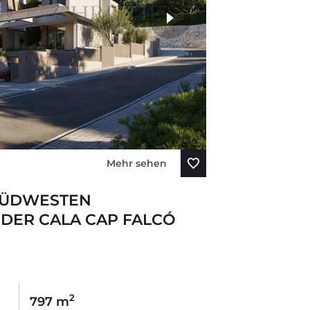
Mehr sehen
SÜDWESTEN
DER CALA CAP FALCÓ
2
797 m