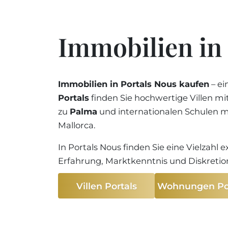
Immobilien in 
Immobilien in Portals Nous kaufen
– ei
Portals
finden Sie hochwertige Villen m
zu
Palma
und internationalen Schulen 
Mallorca.
In Portals Nous finden Sie eine Vielzahl e
Erfahrung, Marktkenntnis und Diskretion
Villen Portals
Wohnungen Por