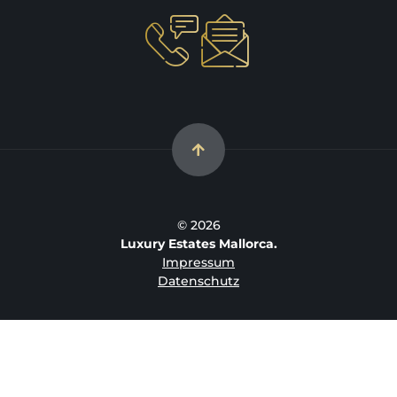
© 2026
Luxury Estates Mallorca.
Impressum
Datenschutz