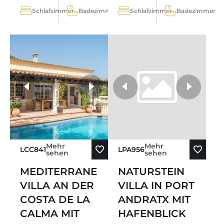
Schlafzimmer
Badezimmer
Schlafzimmer
Badezimmer
weitere Fotos
Mehr
Mehr
LCC841
LPA956
sehen
sehen
MEDITERRANE
NATURSTEIN
VILLA AN DER
VILLA IN PORT
COSTA DE LA
ANDRATX MIT
CALMA MIT
HAFENBLICK