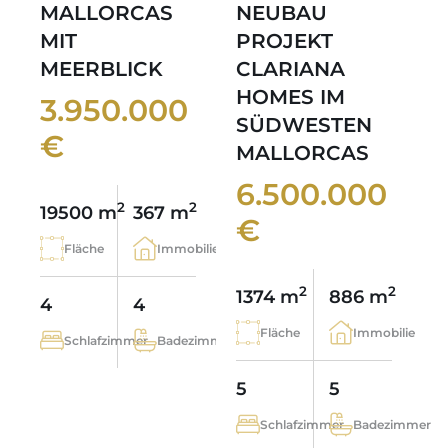
MALLORCAS
NEUBAU
MIT
PROJEKT
MEERBLICK
CLARIANA
HOMES IM
3.950.000
SÜDWESTEN
€
MALLORCAS
6.500.000
2
2
19500 m
367 m
€
Fläche
Immobilie
2
2
1374 m
886 m
4
4
Fläche
Immobilie
Schlafzimmer
Badezimmer
5
5
Schlafzimmer
Badezimmer