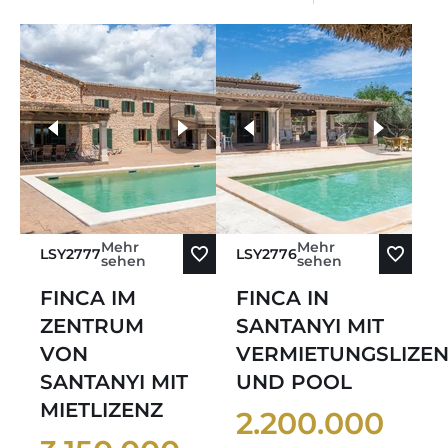
weitere Fotos
Mehr
Mehr
LSY2777
LSY2776
sehen
sehen
FINCA IM
FINCA IN
ZENTRUM
SANTANYI MIT
VON
VERMIETUNGSLIZE
SANTANYI MIT
UND POOL
MIETLIZENZ
2.200.000