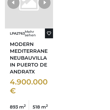
Mehr
LPA2763
sehen
MODERN
MEDITERRANE
NEUBAUVILLA
IN PUERTO DE
ANDRATX
4.900.000
€
2
2
893 m
518 m