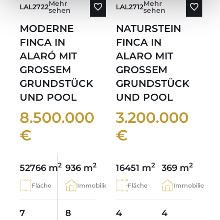
Mehr
Mehr
LAL2722
LAL2712
sehen
sehen
MODERNE
NATURSTEIN
FINCA IN
FINCA IN
ALARÓ MIT
ALARO MIT
GROSSEM
GROSSEM
GRUNDSTÜCK
GRUNDSTÜCK
UND POOL
UND POOL
8.500.000
3.200.000
€
€
2
2
2
2
52766 m
936 m
16451 m
369 m
Fläche
Immobilie
Fläche
Immobilie
7
8
4
4