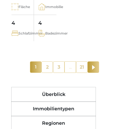
Fläche
Immobilie
4
4
Schlafzimmer
Badezimmer
1
2
3
...
21
Überblick
Immobilientypen
Regionen