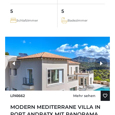
5
5
Schlafzimmer
Badezimmer
LPA1662
Mehr sehen
MODERN MEDITERRANE VILLA IN
PORT ANDRATX MIT PANORAMA