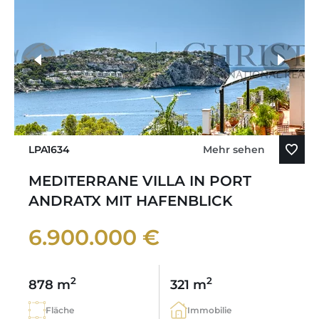
LPA1634
Mehr sehen
MEDITERRANE VILLA IN PORT
ANDRATX MIT HAFENBLICK
6.900.000 €
2
2
878 m
321 m
Fläche
Immobilie