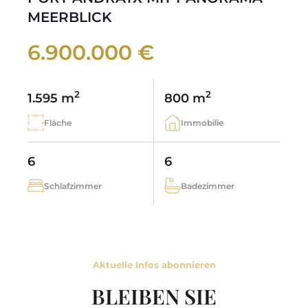
MEERBLICK
6.900.000 €
2
2
1.595 m
800 m
Fläche
Immobilie
6
6
Schlafzimmer
Badezimmer
Aktuelle Infos abonnieren
BLEIBEN SIE