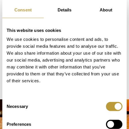
Consent
Details
About
Hier agieren wir als klassisches, voll
integriertes Maklerunternehmen mit
This website uses cookies
eigenen, festangestellten Mitarbeitern.
We use cookies to personalise content and ads, to
Diese Präsenz sichert unsere operative
provide social media features and to analyse our traffic.
Exzellenz, sorgt für direkte Marktnähe
We also share information about your use of our site with
und garantiert, dass unsere
our social media, advertising and analytics partners who
bereitgestellte Infrastruktur
may combine it with other information that you’ve
permanent unter realen
provided to them or that they’ve collected from your use
Spitzenbedingungen getestet und
of their services.
optimiert wird.
Consent
Necessary
Selection
Preferences