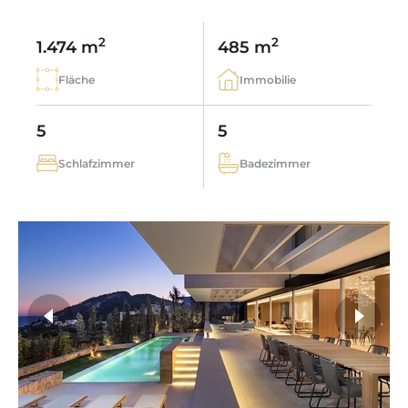
2
2
1.474 m
485 m
Fläche
Immobilie
5
5
Schlafzimmer
Badezimmer