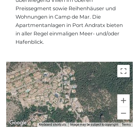
überwiegend Villen im oberen
Preissegment sowie Reihenhäuser und
Wohnungen in Camp de Mar. Die
Apartmentanlagen in Port Andratx bieten
in aller Regel einmaligen Meer- und/oder
Hafenblick.
Keyboard shortcuts
Image may be subject to copyright
Terms