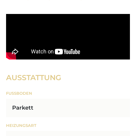
AUSSTATTUNG
FUSSBODEN
Parkett
HEIZUNGSART