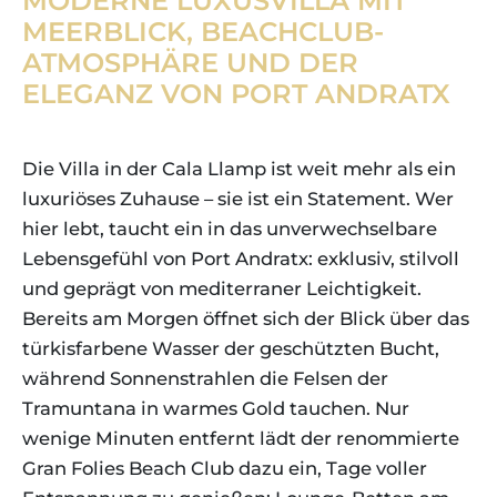
MODERNE LUXUSVILLA MIT
MEERBLICK, BEACHCLUB-
ATMOSPHÄRE UND DER
ELEGANZ VON PORT ANDRATX
Die Villa in der Cala Llamp ist weit mehr als ein
luxuriöses Zuhause – sie ist ein Statement. Wer
hier lebt, taucht ein in das unverwechselbare
Lebensgefühl von Port Andratx: exklusiv, stilvoll
und geprägt von mediterraner Leichtigkeit.
Bereits am Morgen öffnet sich der Blick über das
türkisfarbene Wasser der geschützten Bucht,
während Sonnenstrahlen die Felsen der
Tramuntana in warmes Gold tauchen. Nur
wenige Minuten entfernt lädt der renommierte
Gran Folies Beach Club dazu ein, Tage voller