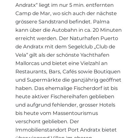
Andratx“ liegt im nur 5 min. entfernten
Camp de Mar, wo sich auch der nächste
grössere Sandstrand befindet. Palma
kann über die Autobahn in ca. 20 Minuten
erreicht werden. Der Naturhafen Puerto
de Andratx mit dem Segelclub „Club de
Vela“ gilt als der schönste Yachthafen
Mallorcas und bietet eine Vielzahl an
Restaurants, Bars, Cafés sowie Boutiquen
und Supermärkte die ganzjährig geöffnet
haben. Das ehemalige Fischerdorf ist bis
heute aktiver Fischereihafen geblieben
und aufgrund fehlender, grosser Hotels
bis heute vom Massentourismus
verschont geblieben. Der
Immobilienstandort Port Andratx bietet