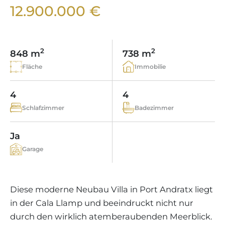
WEINGÜTER
IMMOBILIEN SCOUT
12.900.000 €
IMMOBILIENMAKLER IN PORTALS
REGION ANDRATX
APARTMENTANLAGEN
LIFESTYLE AUF MALLORCA
CHRISTIE'S
BOUTIQUE-HOTEL-VERKAUFEN
UNSER TEAM
REGION SANTA PONSA
MALLORCA KULINARISCH
LIVE VIDEO BESICHTIGUNG
KONTAKT
KUNDENSTIMMEN
2
2
848 m
738 m
REGION PORTALS
SHOPPING AUF MALLORCA
STEUERN UND KAUFNEBENKOSTEN
Fläche
Immobilie
BLOG
FREIZEITAKTIVITÄTEN AUF MALLORCA
ENERGIEZERTIFIKAT
MAKLER WERDEN
4
4
SCHULEN AUF MALLORCA
FAQ
Schlafzimmer
Badezimmer
KONTAKT
MAGAZIN
Ja
Garage
Diese moderne Neubau Villa in Port Andratx liegt
in der Cala Llamp und beeindruckt nicht nur
durch den wirklich atemberaubenden Meerblick.