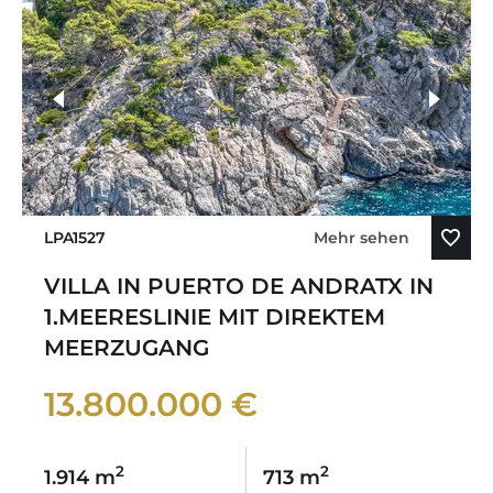
LPA1527
Mehr sehen
VILLA IN PUERTO DE ANDRATX IN
1.MEERESLINIE MIT DIREKTEM
MEERZUGANG
13.800.000 €
2
2
1.914 m
713 m