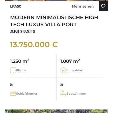
LPA50
Mehr sehen
MODERN MINIMALISTISCHE HIGH
TECH LUXUS VILLA PORT
ANDRATX
13.750.000 €
2
2
1.250 m
1.007 m
Fläche
Immobilie
5
5
Schlafzimmer
Badezimmer