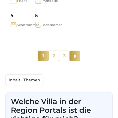
Fläche
Immobilie
5
5
Schlafzimmer
Badezimmer
1
2
3
Inhalt • Themen
Welche Villa in der
Region Portals ist die