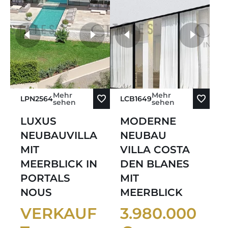
weitere Fotos
Mehr
Mehr
LPN2564
LCB1649
sehen
sehen
LUXUS
MODERNE
NEUBAUVILLA
NEUBAU
MIT
VILLA COSTA
MEERBLICK IN
DEN BLANES
PORTALS
MIT
NOUS
MEERBLICK
VERKAUF
3.980.000