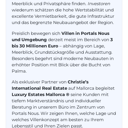
Meerblick und Privatsphäre finden.
Investoren
wiederum schätzen die hohe Wertstabilität und
excellente Vermietbarkeit, die gute Infrastruktur
und das begrenzte Neubauangebot der Region.
Preislich bewegen sich
Villen in Portals Nous
und Umgebung
derzeit meist im Bereich von
3
bis 30 Millionen Euro
– abhängig von Lage,
Meerblick, Grundstücksgröße und Ausstattung.
Besonders begehrt sind moderne Neubauten in
erhöhter Position mit Blick über die Bucht von
Palma.
Als exklusiver Partner von
Christie’s
International Real Estate
auf Mallorca begleitet
Luxury Estates Mallorca ®
seine Kunden mit
tiefem Marktverständnis und individueller
Beratung in unserem Büro im Zentrum von
Portals Nous. Wir zeigen Ihnen, welche Lage und
welches Villenkonzept am besten zu Ihrem
Lebensstil und Ihren Zielen passt.