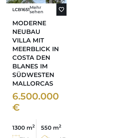
Mehr
LCB1651
sehen
MODERNE
NEUBAU
VILLA MIT
MEERBLICK IN
COSTA DEN
BLANES IM
SÜDWESTEN
MALLORCAS
6.500.000
€
2
2
1300 m
550 m