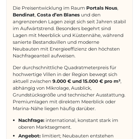
Die Preisentwicklung im Raum
Portals Nous
,
Bendinat
,
Costa d’en Blanes
und den
angrenzenden Lagen zeigt sich seit Jahren stabil
im Aufwärtstrend. Besonders begehrt sind
Lagen mit Meerblick und Küstennähe, während
sanierte Bestandsvillen und moderne
Neubauten mit Energieeffizienz den höchsten
Nachfrageanteil aufweisen.
Der durchschnittliche Quadratmeterpreis für
hochwertige Villen in der Region bewegt sich
aktuell zwischen
9.000 € und 15.000 € pro m²
,
abhängig von Mikrolage, Ausblick,
Grundstücksgröße und technischer Ausstattung.
Premiumlagen mit direktem Meerblick oder
Marina-Nähe liegen häufig darüber.
Nachfrage:
international, konstant stark im
oberen Marktsegment.
Angebot:
limitiert; Neubauten entstehen