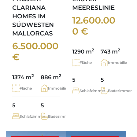
CLARIANA
MEERESLINIE
HOMES IM
12.600.00
SÜDWESTEN
0 €
MALLORCAS
6.500.000
2
2
1290 m
743 m
€
Fläche
Immobilie
2
2
1374 m
886 m
5
5
Fläche
Immobilie
Schlafzimmer
Badezimmer
5
5
Schlafzimmer
Badezimmer