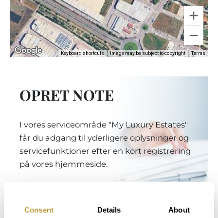
Keyboard shortcuts
Image may be subject to copyright
Terms
OPRET NOTE
I vores serviceområde "My Luxury Estates"
får du adgang til yderligere oplysninger og
servicefunktioner efter en kort registrering
på vores hjemmeside.
Login
Consent
Details
About