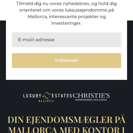
Tilmeld dig nu vores nyhedsbrev, og hold dig
orienteret om vores luksusejendomme på
Mallorca, interessante projekter og
investeringer.
Indsende
DIN EJENDOMSMÆGLER PÅ
MALLORCA MED KONTOR I