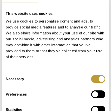
This website uses cookies
Du kan også være
We use cookies to personalise content and ads, to
interesseret i
provide social media features and to analyse our traffic.
We also share information about your use of our site with
our social media, advertising and analytics partners who
may combine it with other information that you’ve
provided to them or that they’ve collected from your use
of their services.
Consent
Necessary
Selection
Preferences
LPA1594
Se mere her
Statistics