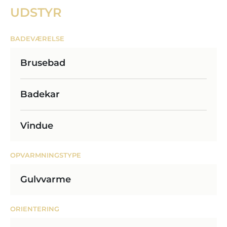
UDSTYR
BADEVÆRELSE
Brusebad
Badekar
Vindue
OPVARMNINGSTYPE
Gulvvarme
ORIENTERING