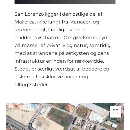
Placering
San Lorenzo ligger i den østlige del af
Mallorca, ikke langt fra Manacor, og
Region
forener roligt, landligt liv med
middelhavscharme. Omgivelserne byder
på masser af privatliv og natur, samtidig
med at strandene på østkysten og øens
infrastruktur er inden for rækkevidde.
Stedet er særligt værdsat af beboere og
elskere af eksklusive fincaer og
tilflugtssteder.