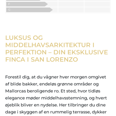
F
G
LUKSUS OG
MIDDELHAVSARKITEKTUR I
PERFEKTION – DIN EKSKLUSIVE
FINCA I SAN LORENZO
Forestil dig, at du vågner hver morgen omgivet
af blide bakker, endeløs grønne områder og
Mallorcas beroligende ro. Et sted, hvor tidløs
elegance møder middelhavsstemning, og hvert
øjeblik bliver en nydelse. Her tilbringer du dine
dage i skyggen af en rummelig terrasse, dykker