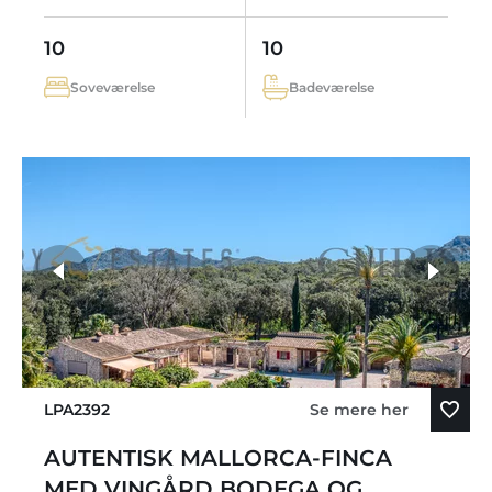
10
10
Soveværelse
Badeværelse
LPA2392
Se mere her
AUTENTISK MALLORCA-FINCA
MED VINGÅRD BODEGA OG