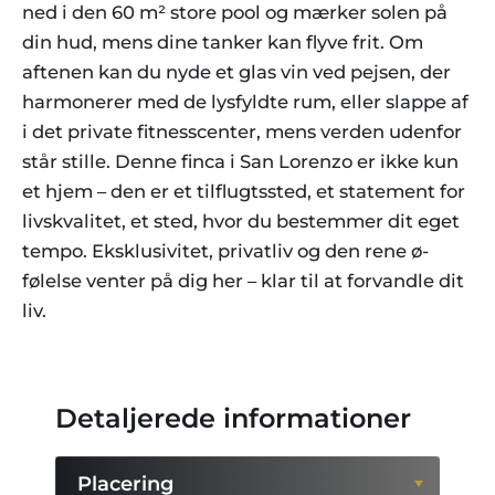
ned i den 60 m² store pool og mærker solen på
din hud, mens dine tanker kan flyve frit. Om
aftenen kan du nyde et glas vin ved pejsen, der
harmonerer med de lysfyldte rum, eller slappe af
i det private fitnesscenter, mens verden udenfor
står stille. Denne finca i San Lorenzo er ikke kun
et hjem – den er et tilflugtssted, et statement for
livskvalitet, et sted, hvor du bestemmer dit eget
tempo. Eksklusivitet, privatliv og den rene ø-
følelse venter på dig her – klar til at forvandle dit
liv.
Detaljerede informationer
Placering