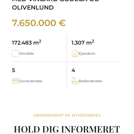
OLIVENLUND
7.650.000 €
2
2
172.483 m
1.307 m
Område
Ejendom
5
4
Soveværelse
Badeværelse
ABONNEMENT PÅ NYHEDSBREV
HOLD DIG INFORMERET