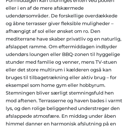
Formiddagen kan tilbringes enten ved poolen
eller i en af de mere afskærmede
udendørsområder. De forskellige overdækkede
og åbne terrasser giver fleksible muligheder –
afhængigt af sol eller ønsket om ro. Den
mediterrane have skaber privatliv og en naturlig,
afslappet ramme. Om eftermiddagen indbyder
udendørs loungen eller BBQ-zonen til hyggelige
stunder med familie og venner, mens TV-stuen
eller det store multirum i kælderen også kan
bruges til tilbagetrækning eller aktiv brug – for
eksempel som home gym eller hobbyrum.
Stemningen bliver særligt stemningsfuld hen
mod aftenen. Terrasserne og haven bades i varmt
lys, og den rolige beliggenhed understreger den
afslappede atmosfære. En middag under åben
himmel danner en harmonisk afslutning på en