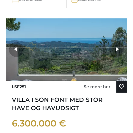
LSF251
Se mere her
VILLA I SON FONT MED STOR
HAVE OG HAVUDSIGT
6.300.000 €