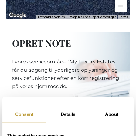
Keyboard shortcuts
Image may be subject to copyright
Terms
OPRET NOTE
I vores serviceområde "My Luxury Estates"
får du adgang til yderligere oplysninger og
servicefunktioner efter en kort registrering
på vores hjemmeside.
Login
Consent
Details
About
This website uses cookies