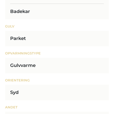
Badekar
GULV
Parket
OPVARMNINGSTYPE
Gulvvarme
ORIENTERING
Syd
ANDET