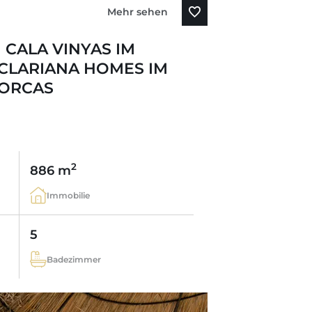
Mehr sehen
 CALA VINYAS IM
CLARIANA HOMES IM
ORCAS
2
886 m
Immobilie
5
Badezimmer