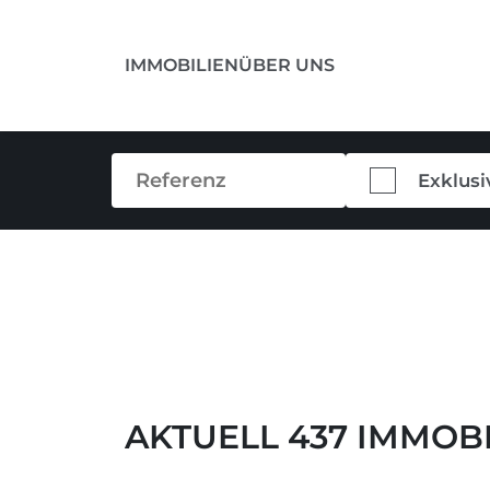
IMMOBILIEN
ÜBER UNS
Exklusi
AKTUELL 437 IMMOB