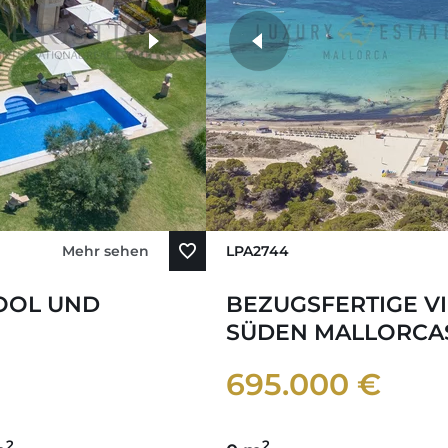
Mehr sehen
LPA2744
POOL UND
BEZUGSFERTIGE VIL
SÜDEN MALLORCAS
695.000 €
2
2