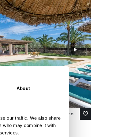
About
Mehr sehen
se our traffic. We also share
ers who may combine it with
 MIT
 services.