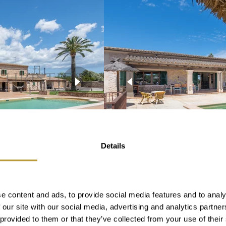
Details
Mehr sehen
LSY2776
e content and ads, to provide social media features and to analy
 our site with our social media, advertising and analytics partn
ANTANYI MIT
FINCA IN SANTANYI
 provided to them or that they’ve collected from your use of their