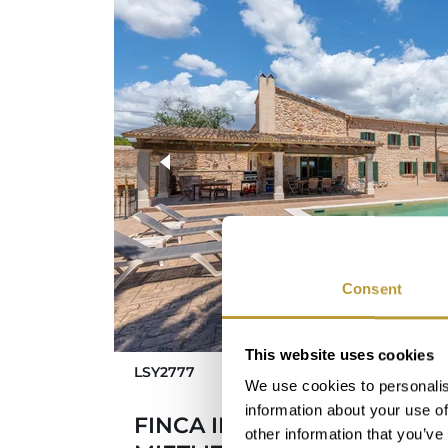
weitere Fotos
Consent
This website uses cookies
LSY2777
We use cookies to personalis
information about your use of
FINCA IM ZENTRUM VON S
other information that you’ve