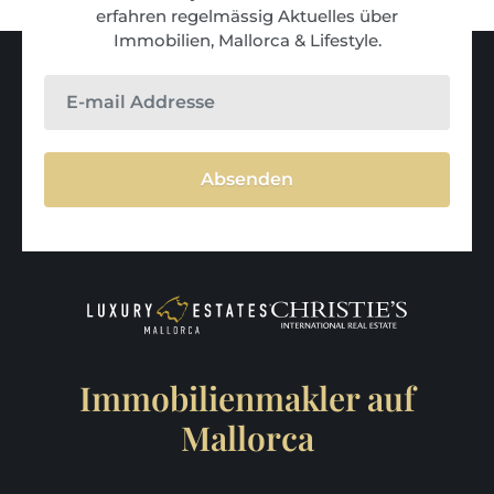
erfahren regelmässig Aktuelles über
Immobilien, Mallorca & Lifestyle.
Absenden
Immobilienmakler auf
Mallorca