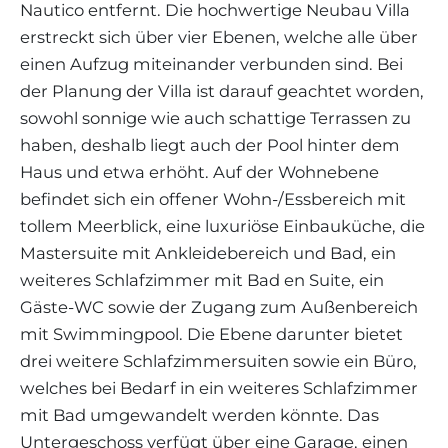
Nautico entfernt. Die hochwertige Neubau Villa
erstreckt sich über vier Ebenen, welche alle über
einen Aufzug miteinander verbunden sind. Bei
der Planung der Villa ist darauf geachtet worden,
sowohl sonnige wie auch schattige Terrassen zu
haben, deshalb liegt auch der Pool hinter dem
Haus und etwa erhöht. Auf der Wohnebene
befindet sich ein offener Wohn-/Essbereich mit
tollem Meerblick, eine luxuriöse Einbauküche, die
Mastersuite mit Ankleidebereich und Bad, ein
weiteres Schlafzimmer mit Bad en Suite, ein
Gäste-WC sowie der Zugang zum Außenbereich
mit Swimmingpool. Die Ebene darunter bietet
drei weitere Schlafzimmersuiten sowie ein Büro,
welches bei Bedarf in ein weiteres Schlafzimmer
mit Bad umgewandelt werden könnte. Das
Untergeschoss verfügt über eine Garage, einen