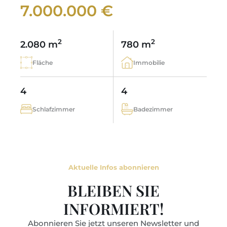
7.000.000 €
2
2
2.080 m
780 m
Fläche
Immobilie
4
4
Schlafzimmer
Badezimmer
Aktuelle Infos abonnieren
BLEIBEN SIE
INFORMIERT!
Abonnieren Sie jetzt unseren Newsletter und