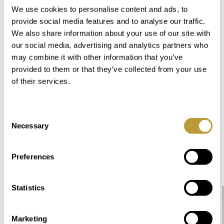
We use cookies to personalise content and ads, to
provide social media features and to analyse our traffic.
We also share information about your use of our site with
our social media, advertising and analytics partners who
may combine it with other information that you’ve
provided to them or that they’ve collected from your use
of their services.
Consent
Necessary
Selection
Aktuelle Angebote in "Sa
Cala" - Port Andratx:
Preferences
Statistics
Marketing