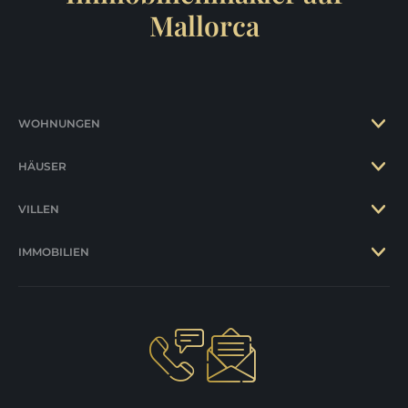
Mallorca
WOHNUNGEN
HÄUSER
VILLEN
IMMOBILIEN