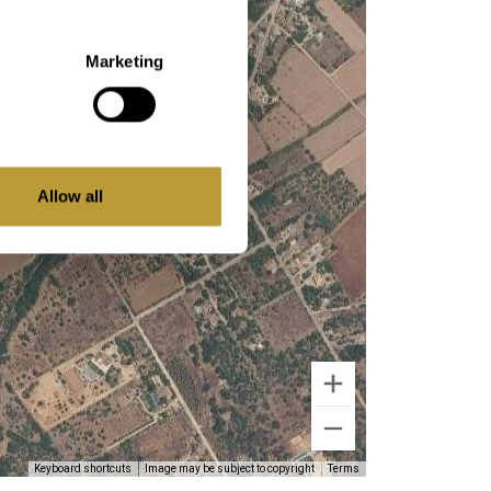
Marketing
Allow all
Keyboard shortcuts
Image may be subject to copyright
Terms