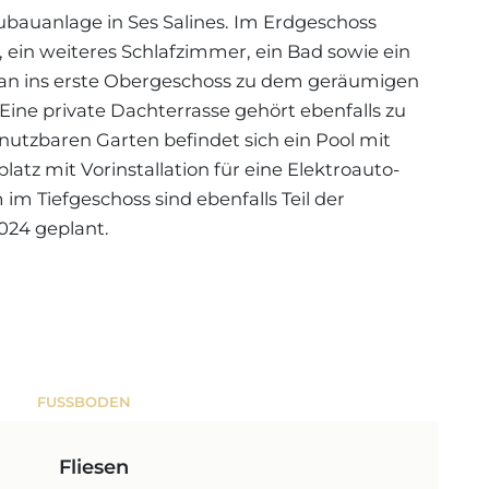
ubauanlage in Ses Salines. Im Erdgeschoss
, ein weiteres Schlafzimmer, ein Bad sowie ein
man ins erste Obergeschoss zu dem geräumigen
ine private Dachterrasse gehört ebenfalls zu
utzbaren Garten befindet sich ein Pool mit
atz mit Vorinstallation für eine Elektroauto-
im Tiefgeschoss sind ebenfalls Teil der
2024 geplant.
FUSSBODEN
Fliesen