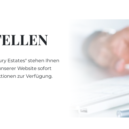
TELLEN
ry Estates" stehen Ihnen
unserer Website sofort
ktionen zur Verfügung.