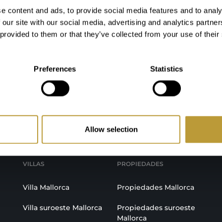
e content and ads, to provide social media features and to analy
 our site with our social media, advertising and analytics partn
 provided to them or that they’ve collected from your use of their
Preferences
Statistics
nte inmobiliario en Mall
Allow selection
VILLAS
PROPIEDADES
Villa Mallorca
Propiedades Mallorca
Villa suroeste Mallorca
Propiedades suroeste
Mallorca