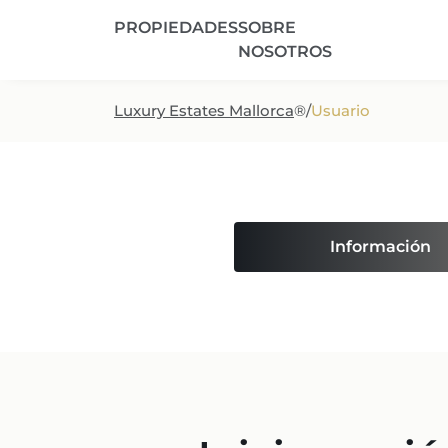
PROPIEDADES
SOBRE
NOSOTROS
Luxury Estates Mallorca
®
/
Usuario
Información