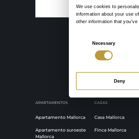
We use cookies to personalis
information about your use of
other information that you’ve
Consent
Necessary
Selection
Age
Deny
APARTAMENTOS
CASAS
Apartamento Mallorca
Casa Mallorca
Apartamento suroeste
Finca Mallorca
Mallorca