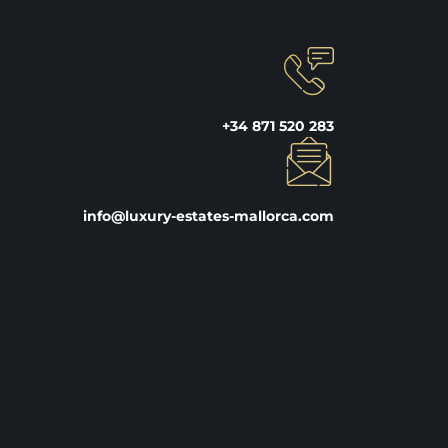
+34 871 520 283
info@luxury-estates-mallorca.com