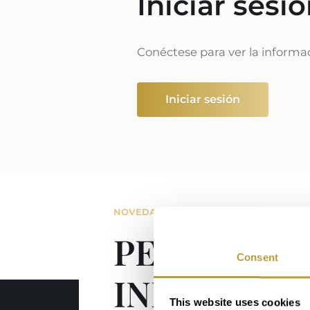
Iniciar sesi
Conéctese para ver la informa
Iniciar sesión
NOVEDADES Y TENDENCIAS
PERMANEZ
Consent
INFORMAD
This website uses cookies