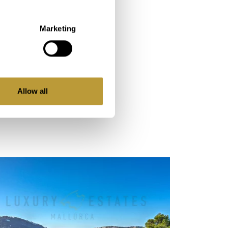
Marketing
lrededores
Allow all