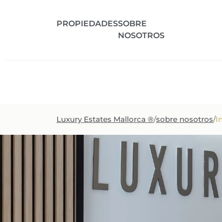
PROPIEDADES
SOBRE
NOSOTROS
Región
Tipo
Luxury Estates Mallorca ®
/
sobre nosotros
/
I