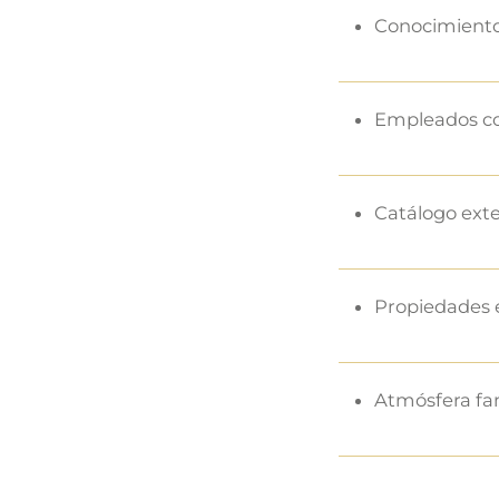
Conocimiento
Empleados co
Catálogo ext
Propiedades 
Atmósfera fa