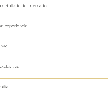
 detallado del mercado
n experiencia
enso
exclusivas
miliar