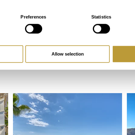
Preferences
Statistics
mobiliaria en Portals y a
Allow selection