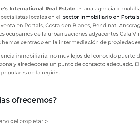
e's International Real Estate
es una agencia inmobilia
pecialistas locales en el
sector inmobiliario en Portal
nta en Portals, Costa den Blanes, Bendinat, Ancorage 
os ocupamos de la urbanizaciones adyacentes Cala Vin
os hemos centrado en la intermediación de propiedades 
encia inmobiliaria, no muy lejos del conocido puerto 
a zona y alrededores un punto de contacto adecuado. E
populares de la región.
jas ofrecemos?
no del propietario