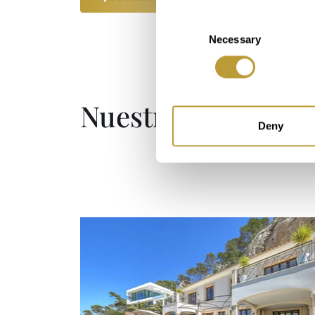
Consent
Necessary
Selection
Nuestras oferta in
Deny