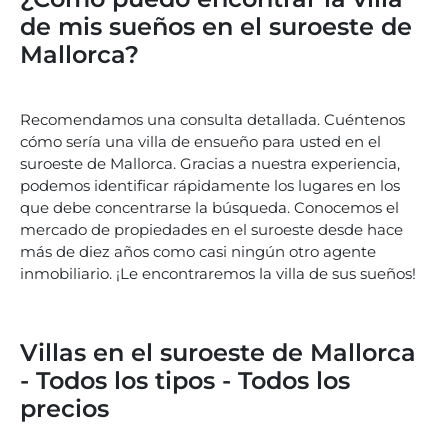
de mis sueños en el suroeste de
Mallorca?
Recomendamos una consulta detallada. Cuéntenos
cómo sería una villa de ensueño para usted en el
suroeste de Mallorca. Gracias a nuestra experiencia,
podemos identificar rápidamente los lugares en los
que debe concentrarse la búsqueda. Conocemos el
mercado de propiedades en el suroeste desde hace
más de diez años como casi ningún otro agente
inmobiliario. ¡Le encontraremos la villa de sus sueños!
Villas en el suroeste de Mallorca
- Todos los tipos - Todos los
precios