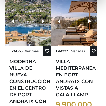
más fotos
LPA1363
Ver más
LPA2271
Ver más
MODERNA
VILLA
VILLA DE
MEDITERRÁNEA
NUEVA
EN PORT
CONSTRUCCIÓN
ANDRATX CON
EN EL CENTRO
VISTAS A
DE PORT
CALA LLAMP
ANDRATX CON
9.900.000