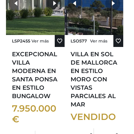
más fotos
LSP2455
Ver más
LSO577
Ver más
EXCEPCIONAL
VILLA EN SOL
VILLA
DE MALLORCA
MODERNA EN
EN ESTILO
SANTA PONSA
MORO CON
EN ESTILO
VISTAS
BUNGALOW
PARCIALES AL
MAR
7.950.000
VENDIDO
€