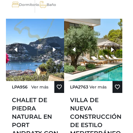
Dormitorio
Baño
más fotos
LPA956
Ver más
LPA2763
Ver más
CHALET DE
VILLA DE
PIEDRA
NUEVA
NATURAL EN
CONSTRUCCIÓN
PORT
DE ESTILO