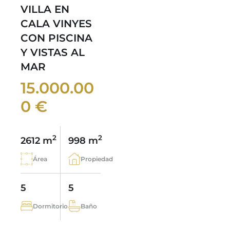
VILLA EN
CALA VINYES
CON PISCINA
Y VISTAS AL
MAR
15.000.00
0 €
2
2
2612 m
998 m
Área
Propiedad
5
5
Dormitorio
Baño