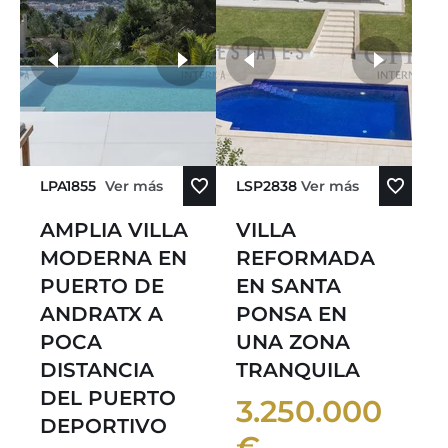
más fotos
LPA1855
Ver más
LSP2838
Ver más
AMPLIA VILLA
VILLA
MODERNA EN
REFORMADA
PUERTO DE
EN SANTA
ANDRATX A
PONSA EN
POCA
UNA ZONA
DISTANCIA
TRANQUILA
DEL PUERTO
3.250.000
DEPORTIVO
€