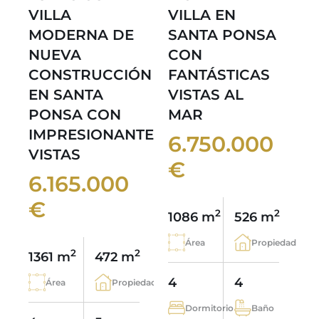
VILLA
VILLA EN
MODERNA DE
SANTA PONSA
NUEVA
CON
CONSTRUCCIÓN
FANTÁSTICAS
EN SANTA
VISTAS AL
PONSA CON
MAR
IMPRESIONANTES
6.750.000
VISTAS
€
6.165.000
€
2
2
1086 m
526 m
Área
Propiedad
2
2
1361 m
472 m
4
4
Área
Propiedad
Dormitorio
Baño