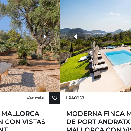
Ver más
LPA0058
E MALLORCA
MODERNA FINCA 
 CON VISTAS
DE PORT ANDRATX
NT
MALLORCA CON VIS