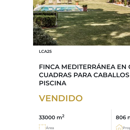
LCA25
FINCA MEDITERRÁNEA EN 
CUADRAS PARA CABALLOS
PISCINA
VENDIDO
2
33000 m
806 
Área
Pro