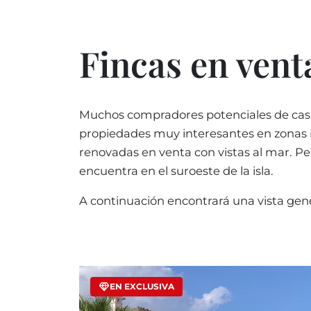
Fincas en vent
Muchos compradores potenciales de casa
propiedades muy interesantes en zonas r
renovadas en venta con vistas al mar. Per
encuentra en el suroeste de la isla.
A continuación encontrará una vista gene
EN EXCLUSIVA