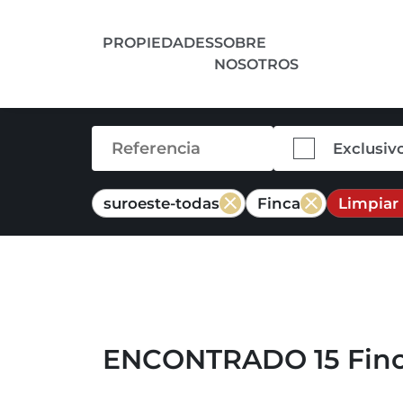
PROPIEDADES
SOBRE
NOSOTROS
Exclusiv
suroeste-todas
Finca
Limpiar 
ENCONTRADO 15 Finca