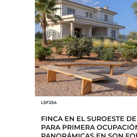
más fotos
LSF254
FINCA EN EL SUROESTE D
PARA PRIMERA OCUPACIÓN
PANORÁMICAS EN SON FO