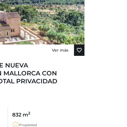
Ver más
DE NUEVA
N MALLORCA CON
TOTAL PRIVACIDAD
2
832 m
Propiedad