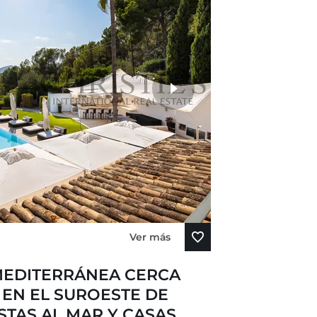
Ver más
MEDITERRÁNEA CERCA
 EN EL SUROESTE DE
TAS AL MAR Y CASAS