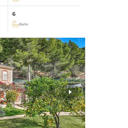
6
Baño