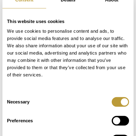
This website uses cookies
También podría interesarle
We use cookies to personalise content and ads, to
provide social media features and to analyse our traffic.
We also share information about your use of our site with
our social media, advertising and analytics partners who
may combine it with other information that you’ve
provided to them or that they’ve collected from your use
of their services.
Consent
Necessary
Selection
LPA2780
Ver más
Preferences
VILLA EN PUERTO DE ANDRATX