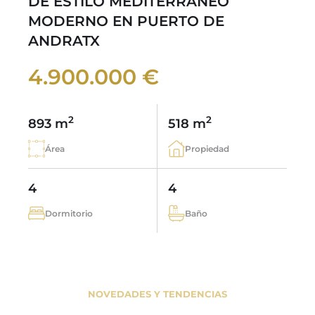
DE ESTILO MEDITERRÁNEO
MODERNO EN PUERTO DE
ANDRATX
4.900.000 €
2
2
893 m
518 m
Área
Propiedad
4
4
Dormitorio
Baño
NOVEDADES Y TENDENCIAS