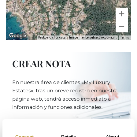
Keyboard shortcuts
Image may be subject to copyright
Terms
CREAR NOTA
En nuestra área de clientes «My Luxury
Estates», tras un breve registro en nuestra
página web, tendrá acceso inmediato a
información y funciones adicionales.
Iniciar sesión
Consent
Details
About