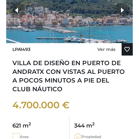
LPA1493
Ver más
VILLA DE DISEÑO EN PUERTO DE
ANDRATX CON VISTAS AL PUERTO
A POCOS MINUTOS A PIE DEL
CLUB NÁUTICO
4.700.000 €
2
2
621 m
344 m
Área
Propiedad