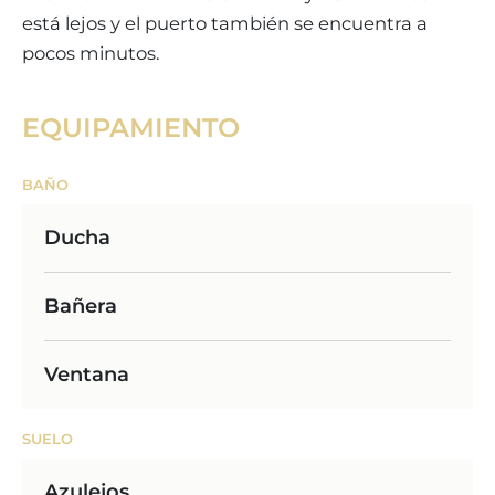
está lejos y el puerto también se encuentra a
pocos minutos.
EQUIPAMIENTO
BAÑO
Ducha
Bañera
Ventana
SUELO
Azulejos