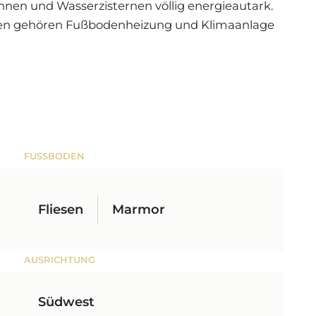
nen und Wasserzisternen völlig energieautark.
en gehören Fußbodenheizung und Klimaanlage
FUSSBODEN
Fliesen
Marmor
AUSRICHTUNG
Südwest