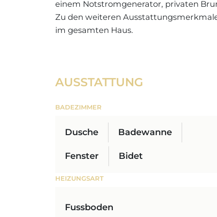
einem Notstromgenerator, privaten Brun
Zu den weiteren Ausstattungsmerkmal
im gesamten Haus.
AUSSTATTUNG
BADEZIMMER
Dusche
Badewanne
Fenster
Bidet
HEIZUNGSART
Fussboden