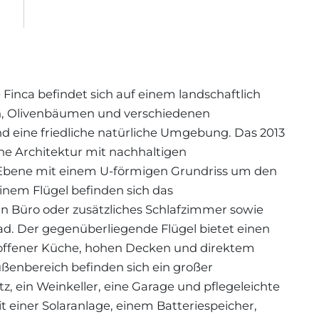
Finca befindet sich auf einem landschaftlich
n, Olivenbäumen und verschiedenen
 eine friedliche natürliche Umgebung. Das 2013
e Architektur mit nachhaltigen
 Ebene mit einem U-förmigen Grundriss um den
einem Flügel befinden sich das
n Büro oder zusätzliches Schlafzimmer sowie
d. Der gegenüberliegende Flügel bietet einen
offener Küche, hohen Decken und direktem
ßenbereich befinden sich ein großer
z, ein Weinkeller, eine Garage und pflegeleichte
 einer Solaranlage, einem Batteriespeicher,