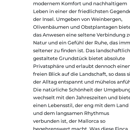
modernem Komfort und nachhaltigem
Leben in einer der friedlichsten Gegend
der Insel. Umgeben von Weinbergen,
Olivenbäumen und Obstplantagen biet
das Anwesen eine seltene Verbindung z
Natur und ein Gefühl der Ruhe, das im
seltener zu finden ist. Das landschaftlic
gestaltete Grundstück bietet absolute
Privatsphäre und erlaubt dennoch eine
freien Blick auf die Landschaft, so dass s
der Alltag entspannt und mühelos anfüh
Die natürliche Schönheit der Umgebun
wechselt mit den Jahreszeiten und biet
einen Lebensstil, der eng mit dem Land
und dem langsamen Rhythmus
verbunden ist, der Mallorca so
begehrenswert macht. Was diese Finca