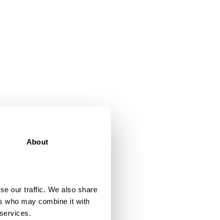
About
se our traffic. We also share
ers who may combine it with
 services.