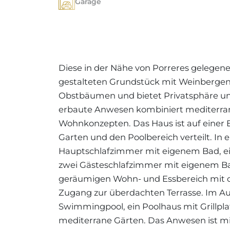
Garage
Diese in der Nähe von Porreres gelegene 
gestalteten Grundstück mit Weinberge
Obstbäumen und bietet Privatsphäre und
erbaute Anwesen kombiniert mediterran
Wohnkonzepten. Das Haus ist auf einer
Garten und den Poolbereich verteilt. In 
Hauptschlafzimmer mit eigenem Bad, ei
zwei Gästeschlafzimmer mit eigenem Ba
geräumigen Wohn- und Essbereich mit 
Zugang zur überdachten Terrasse. Im Au
Swimmingpool, ein Poolhaus mit Grillplat
mediterrane Gärten. Das Anwesen ist mit