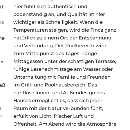
hier fühlt sich authentisch und
nd
bodenständig an, und Qualität ist hier
t
wichtiger als Schnelligkeit. Wenn die
as
Temperaturen steigen, wird die Finca ganz
natürlich zu einem Ort der Entspannung
ne
und Verbindung. Der Poolbereich wird
zum Mittelpunkt des Tages - lange
Mittagessen unter der schattigen Terrasse,
er
ruhige Lesenachmittage am Wasser oder
Unterhaltung mit Familie und Freunden
im Grill- und Poolhausbereich. Das
Maß
nahtlose Innen- und Außendesign des
Hauses ermöglicht es, dass sich jeder
Raum mit der Natur verbunden fühlt,
f
erfüllt von Licht, frischer Luft und
n
Offenheit. Am Abend wird die Atmosphäre