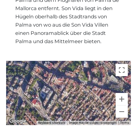
Palma und dem Flughafen von Palma de
Mallorca entfernt. Son Vida liegt in den
Hügeln oberhalb des Stadtrands von
Palma von wo aus die Son Vida Villen
einen Panoramablick über die Stadt
Palma und das Mittelmeer bieten.
Keyboard shortcuts
Image may be subject to copyright
Terms