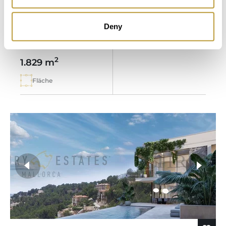
FÜR EINE VILLA
3.250.000 €
Deny
2
1.829 m
Fläche