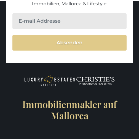
Immobilien, Mallorca & Lifestyle.
Absenden
Immobilienmakler auf
Mallorca