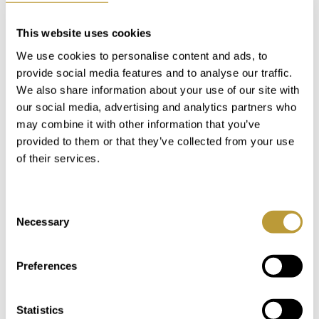
Login
This website uses cookies
We use cookies to personalise content and ads, to
Das könnte Sie auch
provide social media features and to analyse our traffic.
We also share information about your use of our site with
interessieren
our social media, advertising and analytics partners who
may combine it with other information that you’ve
provided to them or that they’ve collected from your use
of their services.
Consent
Necessary
Selection
Preferences
Statistics
LPM2517_3
Mehr sehen