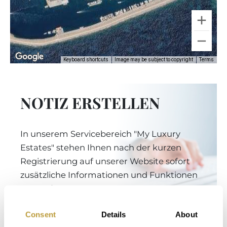
Keyboard shortcuts
Image may be subject to copyright
Terms
NOTIZ ERSTELLEN
In unserem Servicebereich "My Luxury
Estates" stehen Ihnen nach der kurzen
Registrierung auf unserer Website sofort
zusätzliche Informationen und Funktionen
zur Verfügung.
Consent
Details
About