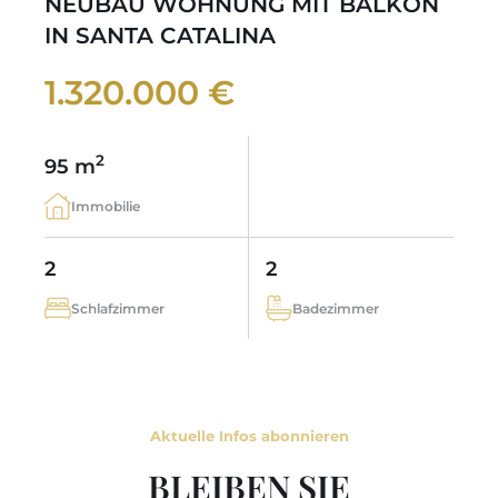
NEUBAU WOHNUNG MIT BALKON
IN SANTA CATALINA
1.320.000 €
2
95 m
Immobilie
2
2
Schlafzimmer
Badezimmer
Aktuelle Infos abonnieren
BLEIBEN SIE