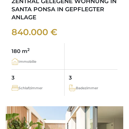
ZENTRAL GELEGENE WOHNUNG IN
SANTA PONSA IN GEPFLEGTER
ANLAGE
840.000 €
2
180 m
Immobilie
3
3
Schlafzimmer
Badezimmer