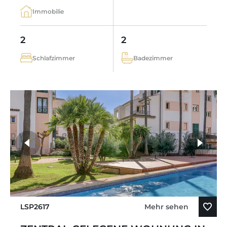
Immobilie
2
2
Schlafzimmer
Badezimmer
LSP2617
Mehr sehen