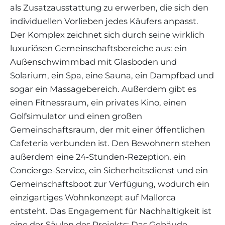
als Zusatzausstattung zu erwerben, die sich den
individuellen Vorlieben jedes Käufers anpasst.
Der Komplex zeichnet sich durch seine wirklich
luxuriösen Gemeinschaftsbereiche aus: ein
Außenschwimmbad mit Glasboden und
Solarium, ein Spa, eine Sauna, ein Dampfbad und
sogar ein Massagebereich. Außerdem gibt es
einen Fitnessraum, ein privates Kino, einen
Golfsimulator und einen großen
Gemeinschaftsraum, der mit einer öffentlichen
Cafeteria verbunden ist. Den Bewohnern stehen
außerdem eine 24-Stunden-Rezeption, ein
Concierge-Service, ein Sicherheitsdienst und ein
Gemeinschaftsboot zur Verfügung, wodurch ein
einzigartiges Wohnkonzept auf Mallorca
entsteht. Das Engagement für Nachhaltigkeit ist
eine der Säulen des Projekts: Das Gebäude