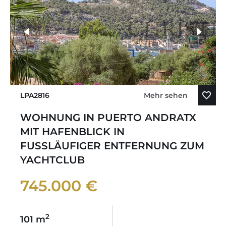
LPA2816
Mehr sehen
WOHNUNG IN PUERTO ANDRATX
MIT HAFENBLICK IN
FUSSLÄUFIGER ENTFERNUNG ZUM
YACHTCLUB
745.000 €
2
101 m