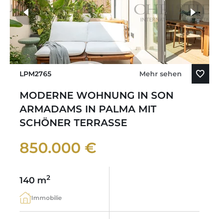
LPM2765
Mehr sehen
MODERNE WOHNUNG IN SON
ARMADAMS IN PALMA MIT
SCHÖNER TERRASSE
850.000 €
2
140 m
Immobilie