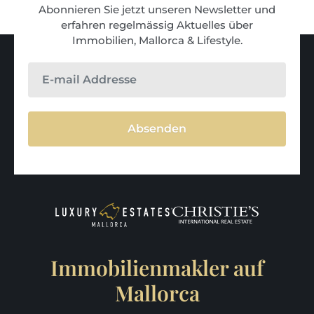
Abonnieren Sie jetzt unseren Newsletter und
erfahren regelmässig Aktuelles über
Immobilien, Mallorca & Lifestyle.
Absenden
Immobilienmakler auf
Mallorca