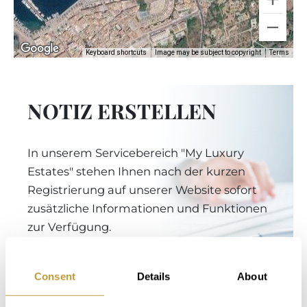
Keyboard shortcuts
Image may be subject to copyright
Terms
NOTIZ ERSTELLEN
In unserem Servicebereich "My Luxury
Estates" stehen Ihnen nach der kurzen
Registrierung auf unserer Website sofort
zusätzliche Informationen und Funktionen
zur Verfügung.
Consent
Details
About
Login