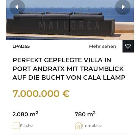
LPA1355
Mehr sehen
PERFEKT GEPFLEGTE VILLA IN
PORT ANDRATX MIT TRAUMBLICK
AUF DIE BUCHT VON CALA LLAMP
7.000.000 €
2
2
2.080 m
780 m
Fläche
Immobilie