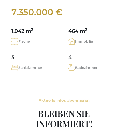
7.350.000 €
2
2
1.042 m
464 m
Fläche
Immobilie
5
4
Schlafzimmer
Badezimmer
Aktuelle Infos abonnieren
BLEIBEN SIE
INFORMIERT!