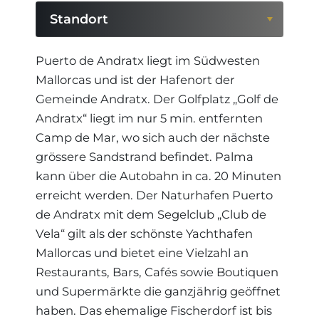
Standort
Standort
Puerto de Andratx liegt im Südwesten
Mallorcas und ist der Hafenort der
Region
Gemeinde Andratx. Der Golfplatz „Golf de
Andratx“ liegt im nur 5 min. entfernten
Camp de Mar, wo sich auch der nächste
grössere Sandstrand befindet. Palma
kann über die Autobahn in ca. 20 Minuten
erreicht werden. Der Naturhafen Puerto
de Andratx mit dem Segelclub „Club de
Vela“ gilt als der schönste Yachthafen
Mallorcas und bietet eine Vielzahl an
Restaurants, Bars, Cafés sowie Boutiquen
und Supermärkte die ganzjährig geöffnet
haben. Das ehemalige Fischerdorf ist bis