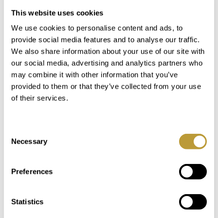
This website uses cookies
Das könnte Sie auch
We use cookies to personalise content and ads, to
provide social media features and to analyse our traffic.
interessieren
We also share information about your use of our site with
our social media, advertising and analytics partners who
may combine it with other information that you’ve
provided to them or that they’ve collected from your use
of their services.
Consent
Necessary
Selection
Preferences
LPA1662
Mehr sehen
Statistics