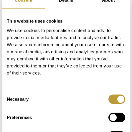
Consent
Details
About
zur Verfügung.
This website uses cookies
Login
We use cookies to personalise content and ads, to
provide social media features and to analyse our traffic.
We also share information about your use of our site with
Das könnte Sie auch
our social media, advertising and analytics partners who
may combine it with other information that you’ve
interessieren
provided to them or that they’ve collected from your use
of their services.
Consent
Necessary
Selection
Preferences