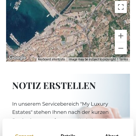
Keyboard shortcuts
Image may be subject to copyright
Terms
NOTIZ ERSTELLEN
In unserem Servicebereich "My Luxury
Estates" stehen Ihnen nach der kurzen
Registrierung auf unserer Website sofort
zusätzliche Informationen und Funktionen