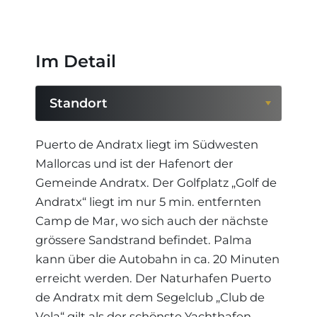
Im Detail
Standort
Standort
Puerto de Andratx liegt im Südwesten
Mallorcas und ist der Hafenort der
Region
Gemeinde Andratx. Der Golfplatz „Golf de
Andratx“ liegt im nur 5 min. entfernten
Camp de Mar, wo sich auch der nächste
grössere Sandstrand befindet. Palma
kann über die Autobahn in ca. 20 Minuten
erreicht werden. Der Naturhafen Puerto
de Andratx mit dem Segelclub „Club de
Vela“ gilt als der schönste Yachthafen