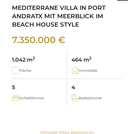
MEDITERRANE VILLA IN PORT
ANDRATX MIT MEERBLICK IM
BEACH HOUSE STYLE
7.350.000 €
2
2
1.042 m
464 m
Fläche
Immobilie
5
4
Schlafzimmer
Badezimmer
Aktuelle Infos abonnieren