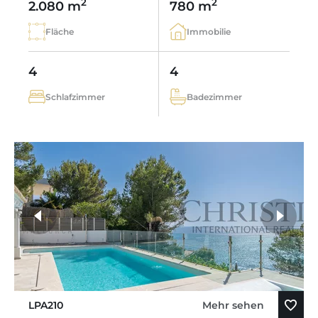
2
2
2.080 m
780 m
Fläche
Immobilie
4
4
Schlafzimmer
Badezimmer
LPA210
Mehr sehen