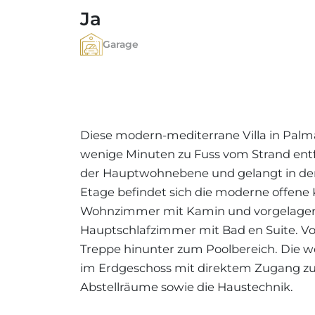
Ja
Garage
Diese modern-mediterrane Villa in Palm
wenige Minuten zu Fuss vom Strand entfe
der Hauptwohnebene und gelangt in den
Etage befindet sich die moderne offen
Wohnzimmer mit Kamin und vorgelagert
Hauptschlafzimmer mit Bad en Suite. Vo
Treppe hinunter zum Poolbereich. Die w
im Erdgeschoss mit direktem Zugang zu
Abstellräume sowie die Haustechnik.