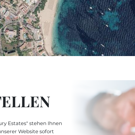
TELLEN
ry Estates" stehen Ihnen
unserer Website sofort