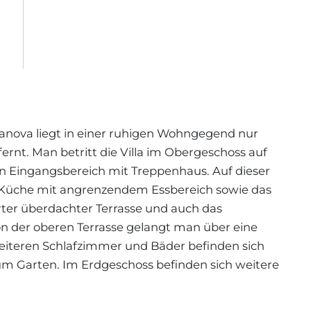
anova liegt in einer ruhigen Wohngegend nur
rnt. Man betritt die Villa im Obergeschoss auf
 Eingangsbereich mit Treppenhaus. Auf dieser
e Küche mit angrenzendem Essbereich sowie das
er überdachter Terrasse und auch das
n der oberen Terrasse gelangt man über eine
eiteren Schlafzimmer und Bäder befinden sich
m Garten. Im Erdgeschoss befinden sich weitere