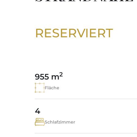
RESERVIERT
2
955 m
Fläche
4
Schlafzimmer