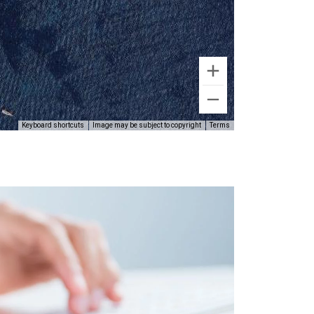
Keyboard shortcuts
Image may be subject to copyright
Terms