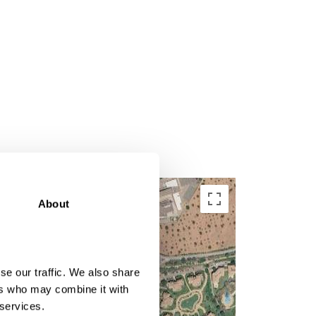
About
se our traffic. We also share
ers who may combine it with
 services.