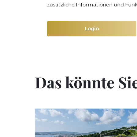
zusätzliche Informationen und Fun
Login
Das könnte Sie