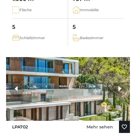
Fläche
Immobilie
5
5
Schlafzimmer
Badezimmer
LPA702
Mehr sehen