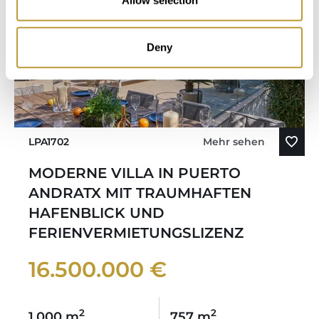
Allow selection
Deny
LPA1702
Mehr sehen
MODERNE VILLA IN PUERTO
ANDRATX MIT TRAUMHAFTEN
HAFENBLICK UND
FERIENVERMIETUNGSLIZENZ
16.500.000 €
2
2
1.000 m
757 m