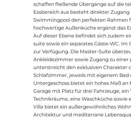
schaffen fließende Übergänge auf die t
Essbereich aus besteht direkter Zugan
Swimmingpool den perfekten Rahmen für
hochwertige Außenküche ergänzt das Ens
Auf dieser Ebene befindet sich zudem e
suite sowie ein separates Gäste-WC. Im
zur Verfügung. Die Master-Suite überze
Ankleidezimmer sowie Zugang zu einer pri
unterstreicht den exklusiven Charakter 
Schlafzimmer, jeweils mit eigenem Bad e
Untergeschoss bietet ein hohes Maß an F
Garage mit Platz für drei Fahrzeuge, ein 
Technikräume, eine Waschküche sowie ei
Villa bietet ein außergewöhnliches Wo
Architektur und mediterrane Lebensquali