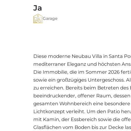
Ja
Garage
Diese moderne Neubau Villa in Santa Pon
mediterraner Eleganz und höchsten Ansp
Die Immobilie, die im Sommer 2026 ferti
sowie ein großzügiges Untergeschoss. A
zu erreichen. Bereits beim Betreten des 
beeindruckender, offener Raum, dessen 
gesamten Wohnbereich eine besondere 
Lichtkonzept verleiht. Um den Patio he
mit Kamin, der Essbereich sowie die off
Glasflächen vom Boden bis zur Decke las