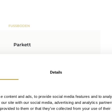
FUSSBODEN
Parkett
FAHRSTUHL
Details
Personen
ANDERE
e content and ads, to provide social media features and to analy
Untergeschoss
Hafennähe
 our site with our social media, advertising and analytics partn
 provided to them or that they’ve collected from your use of their