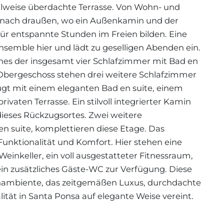
eilweise überdachte Terrasse. Von Wohn- und
g nach draußen, wo ein Außenkamin und der
 entspannte Stunden im Freien bilden. Eine
emble hier und lädt zu geselligen Abenden ein.
ines der insgesamt vier Schlafzimmer mit Bad en
 Obergeschoss stehen drei weitere Schlafzimmer
ugt mit einem eleganten Bad en suite, einem
vaten Terrasse. Ein stilvoll integrierter Kamin
dieses Rückzugsortes. Zwei weitere
n suite, komplettieren diese Etage. Das
unktionalität und Komfort. Hier stehen eine
Weinkeller, ein voll ausgestatteter Fitnessraum,
n zusätzliches Gäste-WC zur Verfügung. Diese
hnambiente, das zeitgemäßen Luxus, durchdachte
tät in Santa Ponsa auf elegante Weise vereint.