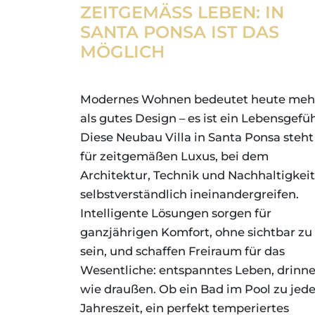
ZEITGEMÄSS LEBEN: IN S
ANTA PONSA IST DAS M
ÖGLICH
Modernes Wohnen bedeutet heute meh
als gutes Design – es ist ein Lebensgefüh
Diese Neubau Villa in Santa Ponsa steht
für zeitgemäßen Luxus, bei dem
Architektur, Technik und Nachhaltigkeit
selbstverständlich ineinandergreifen.
Intelligente Lösungen sorgen für
ganzjährigen Komfort, ohne sichtbar zu
sein, und schaffen Freiraum für das
Wesentliche: entspanntes Leben, drinn
wie draußen. Ob ein Bad im Pool zu jede
Jahreszeit, ein perfekt temperiertes