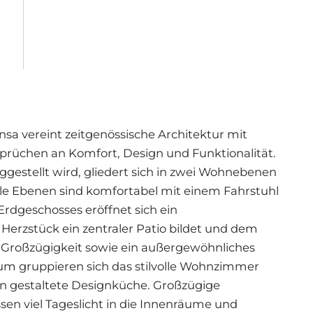
sa vereint zeitgenössische Architektur mit
rüchen an Komfort, Design und Funktionalität.
ggestellt wird, gliedert sich in zwei Wohnebenen
lle Ebenen sind komfortabel mit einem Fahrstuhl
Erdgeschosses eröffnet sich ein
Herzstück ein zentraler Patio bildet und dem
Großzügigkeit sowie ein außergewöhnliches
rum gruppieren sich das stilvolle Wohnzimmer
en gestaltete Designküche. Großzügige
sen viel Tageslicht in die Innenräume und