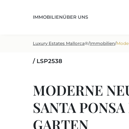
IMMOBILIEN
ÜBER UNS
Luxury Estates Mallorca
®
/
Immobilien
/
Moder
/ LSP2538
MODERNE NEU
SANTA PONSA
GARTEN