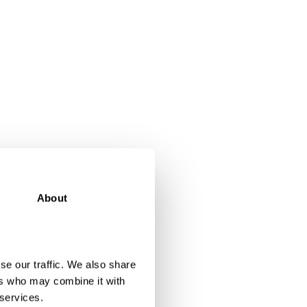
About
se our traffic. We also share
ers who may combine it with
 services.