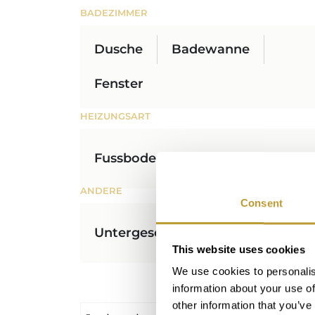
BADEZIMMER
Dusche
Badewanne
Fenster
HEIZUNGSART
Fussboden
ANDERE
Consent
Untergeschoss
Ländlich
M
This website uses cookies
We use cookies to personalis
information about your use of
other information that you’ve
Verbrauch
Emission CO2