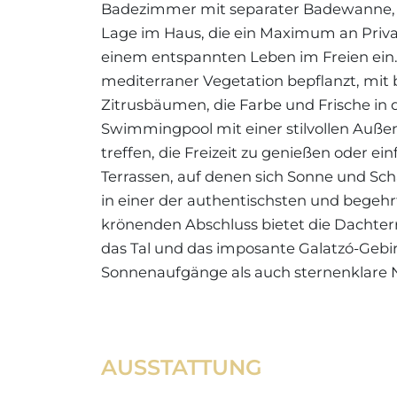
Badezimmer mit separater Badewanne, s
Lage im Haus, die ein Maximum an Privat
einem entspannten Leben im Freien ein. 
mediterraner Vegetation bepflanzt, mit
Zitrusbäumen, die Farbe und Frische in
Swimmingpool mit einer stilvollen Außen
treffen, die Freizeit zu genießen oder 
Terrassen, auf denen sich Sonne und Sch
in einer der authentischsten und begehrt
krönenden Abschluss bietet die Dachter
das Tal und das imposante Galatzó-Gebir
Sonnenaufgänge als auch sternenklare 
AUSSTATTUNG