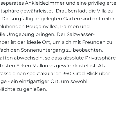
eparates Ankleidezimmer und eine privilegierte
sphäre gewährleistet. Draußen lädt die Villa zu
Die sorgfältig angelegten Gärten sind mit reifer
 blühenden Bougainvillea, Palmen und
 die Umgebung bringen. Der Salzwasser-
bar ist der ideale Ort, um sich mit Freunden zu
einfach den Sonnenuntergang zu beobachten.
atten abwechseln, so dass absolute Privatsphäre
esten Ecken Mallorcas gewährleistet ist. Als
rasse einen spektakulären 360-Grad-Blick über
ge - ein einzigartiger Ort, um sowohl
Nächte zu genießen.