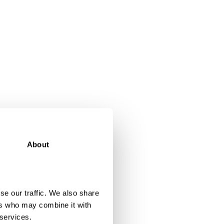
About
se our traffic. We also share
ers who may combine it with
 services.