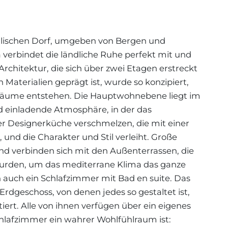
idyllischen Dorf, umgeben von Bergen und
 verbindet die ländliche Ruhe perfekt mit und
rchitektur, die sich über zwei Etagen erstreckt
Materialien geprägt ist, wurde so konzipiert,
 Räume entstehen. Die Hauptwohnebene liegt im
d einladende Atmosphäre, in der das
 Designerküche verschmelzen, die mit einer
, und die Charakter und Stil verleiht. Große
und verbinden sich mit den Außenterrassen, die
wurden, um das mediterrane Klima das ganze
h auch ein Schlafzimmer mit Bad en suite. Das
rdgeschoss, von denen jedes so gestaltet ist,
ert. Alle von ihnen verfügen über ein eigenes
chlafzimmer ein wahrer Wohlfühlraum ist: