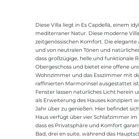
Diese Villa liegt in Es Capdellà, einem 
mediterraner Natur. Diese moderne Villa
zeitgenössischen Komfort. Die elegante A
und von neutralen Tönen und natürlichen 
dass großzügige, helle und funktionale
Obergeschoss und bietet eine offene un
Wohnzimmer und das Esszimmer mit der
raffinierten Marmorinsel ausgestattet ist
Fenster lassen natürliches Licht herein 
als Erweiterung des Hauses konzipiert 
Jahr über zu genießen. Hier befindet sic
Haus verfügt über vier Schlafzimmer im E
dass es Privatsphäre und Komfort garanti
Bad, drei en suite, während das Haupts