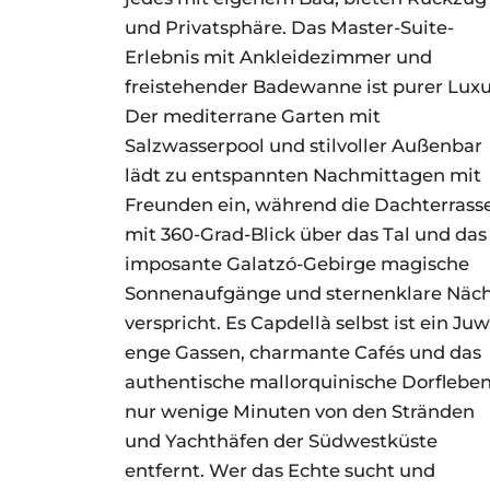
und Privatsphäre. Das Master-Suite-
Erlebnis mit Ankleidezimmer und
freistehender Badewanne ist purer Luxu
Der mediterrane Garten mit
Salzwasserpool und stilvoller Außenbar
lädt zu entspannten Nachmittagen mit
Freunden ein, während die Dachterrass
mit 360-Grad-Blick über das Tal und das
imposante Galatzó-Gebirge magische
Sonnenaufgänge und sternenklare Näc
verspricht. Es Capdellà selbst ist ein Juw
enge Gassen, charmante Cafés und das
authentische mallorquinische Dorfleben
nur wenige Minuten von den Stränden
und Yachthäfen der Südwestküste
entfernt. Wer das Echte sucht und