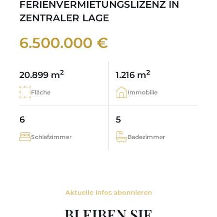
FERIENVERMIETUNGSLIZENZ IN
ZENTRALER LAGE
6.500.000 €
2
2
20.899 m
1.216 m
Fläche
Immobilie
6
5
Schlafzimmer
Badezimmer
Aktuelle Infos abonnieren
BLEIBEN SIE