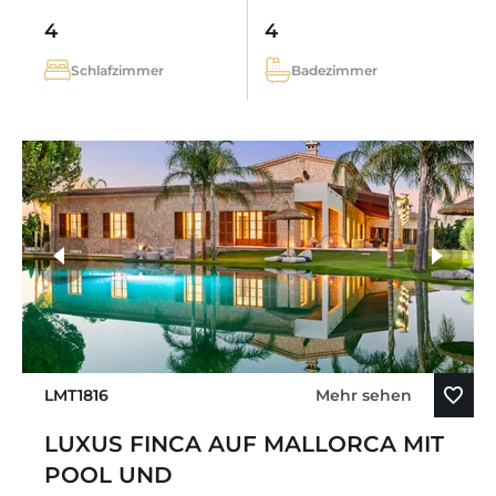
4
4
Schlafzimmer
Badezimmer
LMT1816
Mehr sehen
LUXUS FINCA AUF MALLORCA MIT
POOL UND