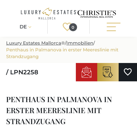
DE
0
Luxury Estates Mallorca
®
/
Immobilien
/
Penthaus in Palmanova in erster Meereslinie mit
Registrieren
Login
Strandzugang
/ LPN2258
IMMOBILIEN
ALLE IMMOBILIEN
SERVICE
PENTHAUS IN PALMANOVA IN
BAUPROJEKTE
UNSER SERVICE
ÜBER UNS
ERSTER MEERESLINIE MIT
NEUBAUVILLEN
IMMOBILIEN KAUFEN
IHR LUXUSMAKLER AUF MALLORCA
STRANDZUGANG
REGIONEN
LUXUSIMMOBILIEN
IMMOBILIEN VERKAUFEN
IMMOBILIENMAKLER IN PORT ANDRATX
IMMOBILIENREGIONEN
LIFESTYLE