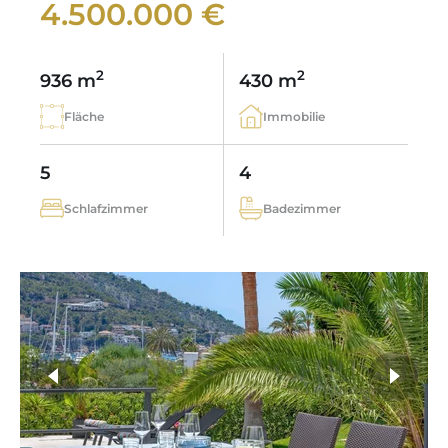
4.500.000 €
2
2
936 m
430 m
Fläche
Immobilie
5
4
Schlafzimmer
Badezimmer