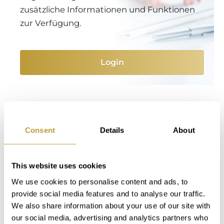
zusätzliche Informationen und Funktionen
zur Verfügung.
Login
Das könnte Sie auch
interessieren
Consent
Details
About
This website uses cookies
We use cookies to personalise content and ads, to
provide social media features and to analyse our traffic.
We also share information about your use of our site with
our social media, advertising and analytics partners who