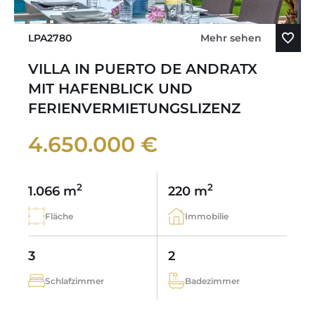
LPA2780
Mehr sehen
VILLA IN PUERTO DE ANDRATX
MIT HAFENBLICK UND
FERIENVERMIETUNGSLIZENZ
4.650.000 €
2
2
1.066 m
220 m
Fläche
Immobilie
3
2
Schlafzimmer
Badezimmer