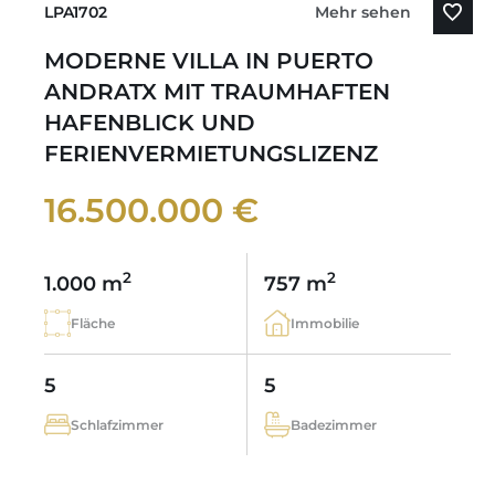
LPA1702
Mehr sehen
MODERNE VILLA IN PUERTO
ANDRATX MIT TRAUMHAFTEN
HAFENBLICK UND
FERIENVERMIETUNGSLIZENZ
16.500.000 €
2
2
1.000 m
757 m
Fläche
Immobilie
5
5
Schlafzimmer
Badezimmer