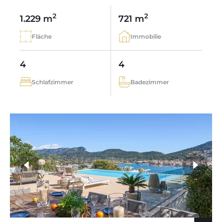
2
2
1.229 m
721 m
Fläche
Immobilie
4
4
Schlafzimmer
Badezimmer