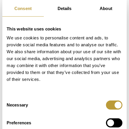
Consent
Details
About
Login
This website uses cookies
We use cookies to personalise content and ads, to
Das könnte Sie auch
provide social media features and to analyse our traffic.
We also share information about your use of our site with
interessieren
our social media, advertising and analytics partners who
may combine it with other information that you’ve
provided to them or that they’ve collected from your use
of their services.
Consent
Necessary
Selection
Preferences