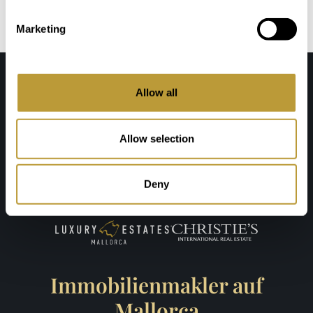
INFORMIERT!
Abonnieren Sie jetzt unseren Newsletter und
Marketing
erfahren regelmässig Aktuelles über
Immobilien, Mallorca & Lifestyle.
Allow all
Allow selection
Absenden
Deny
Immobilienmakler auf
Mallorca