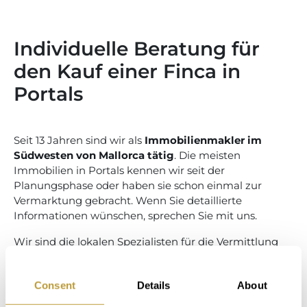
Individuelle Beratung für
den Kauf einer Finca in
Portals
Seit 13 Jahren sind wir als
Immobilienmakler im
Südwesten von Mallorca tätig
. Die meisten
Immobilien in Portals kennen wir seit der
Planungsphase oder haben sie schon einmal zur
Vermarktung gebracht. Wenn Sie detaillierte
Informationen wünschen, sprechen Sie mit uns.
Wir sind die lokalen Spezialisten für die Vermittlung
von Fincas in Portals. Unser Büro in
Portals
Nous
bietet Ihnen eine diskrete und kompetente
Consent
Details
About
Beratung und den Service, den Sie beim Kauf Ihrer
Immobilie in Portals erwarten.