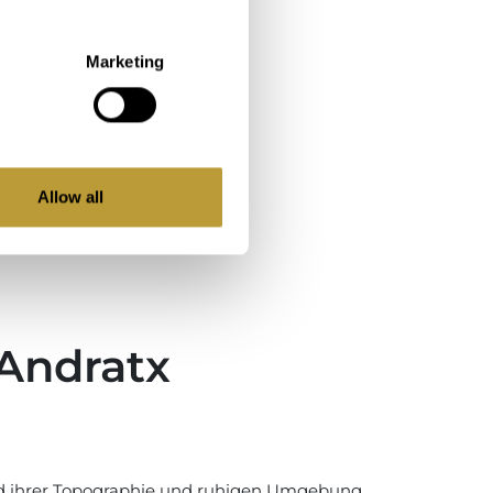
Marketing
Allow all
 Andratx
nd ihrer Topographie und ruhigen Umgebung