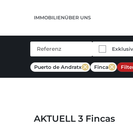
IMMOBILIEN
ÜBER UNS
Exklusi
Puerto de Andratx
Finca
Filt
AKTUELL 3 Fincas