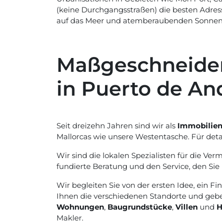
(keine Durchgangsstraßen) die besten Adress
auf das Meer und atemberaubenden Sonnen
Maßgeschneidert
in Puerto de An
Seit dreizehn Jahren sind wir als
Immobilienm
Mallorcas wie unsere Westentasche. Für deta
Wir sind die lokalen Spezialisten für die Ver
fundierte Beratung und den Service, den Sie
Wir begleiten Sie von der ersten Idee, ein F
Ihnen die verschiedenen Standorte und gebe
Wohnungen
,
Baugrundstücke
,
Villen
und
H
Makler.