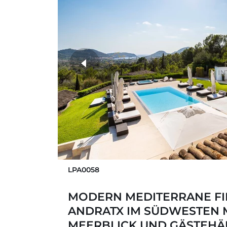
weitere Fotos
LPA0058
MODERN MEDITERRANE FI
ANDRATX IM SÜDWESTEN 
MEERBLICK UND GÄSTEH