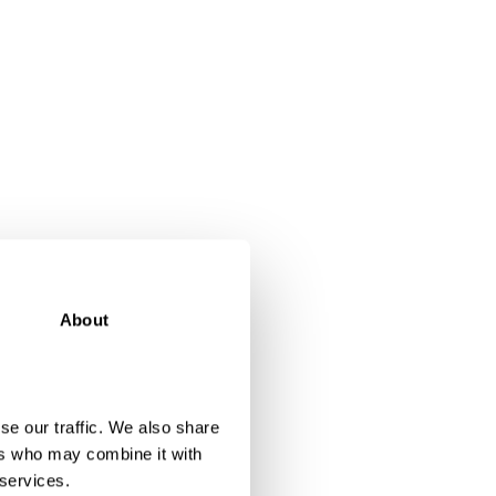
About
se our traffic. We also share
ers who may combine it with
 services.