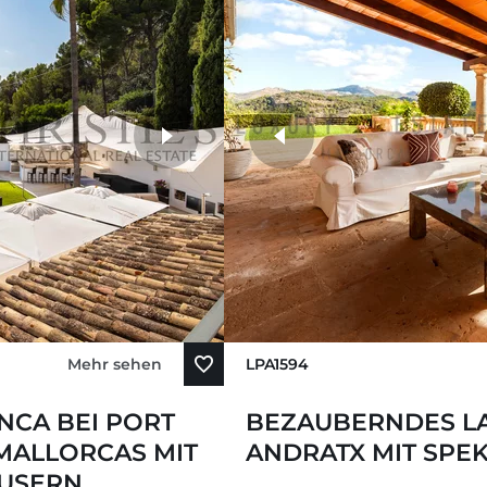
Mehr sehen
LPA1594
NCA BEI PORT
BEZAUBERNDES L
MALLORCAS MIT
ANDRATX MIT SPE
ÄUSERN