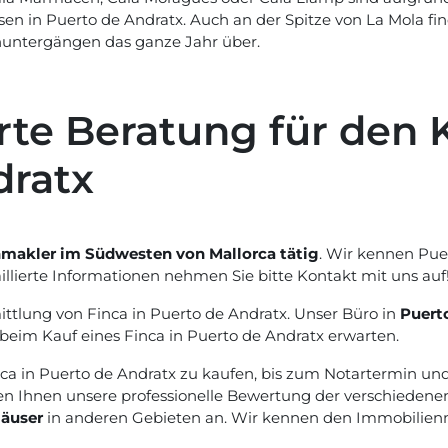
en in Puerto de Andratx. Auch an der Spitze von La Mola fi
untergängen das ganze Jahr über.
e Beratung für den K
dratx
akler im Südwesten von Mallorca tätig
. Wir kennen Pu
illierte Informationen nehmen Sie bitte Kontakt mit uns auf
mittlung von Finca in Puerto de Andratx. Unser Büro in
Puert
 beim Kauf eines Finca in Puerto de Andratx erwarten.
inca in Puerto de Andratx zu kaufen, bis zum Notartermin un
n Ihnen unsere professionelle Bewertung der verschiedenen 
äuser
in anderen Gebieten an. Wir kennen den Immobilien