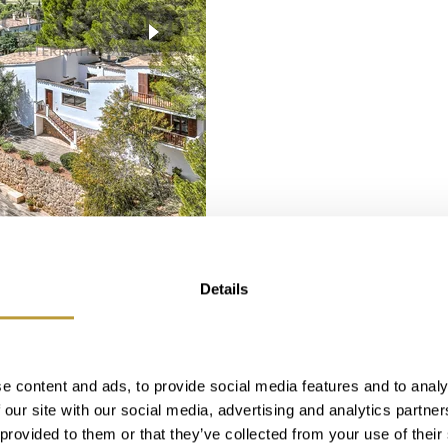
Mehr sehen
Details
 DEN BAIX MIT
e content and ads, to provide social media features and to analy
 our site with our social media, advertising and analytics partn
 provided to them or that they’ve collected from your use of their
2
m