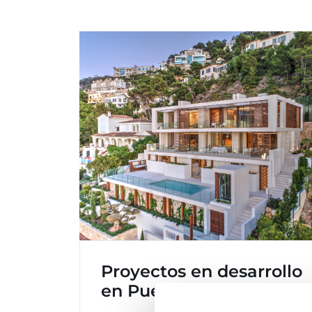
Proyectos en desarrollo
en Puerto de Andratx