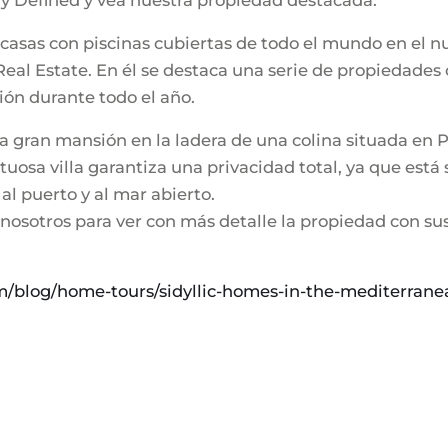
ry Defined y vea nuestra propiedad destacada.
casas con piscinas cubiertas de todo el mundo en el nu
Real Estate. En él se destaca una serie de propiedades
ación durante todo el año.
a gran mansión en la ladera de una colina situada en P
uosa villa garantiza una privacidad total, ya que est
l puerto y al mar abierto.
osotros para ver con más detalle la propiedad con sus t
om/blog/home-tours/sidyllic-homes-in-the-mediterrane