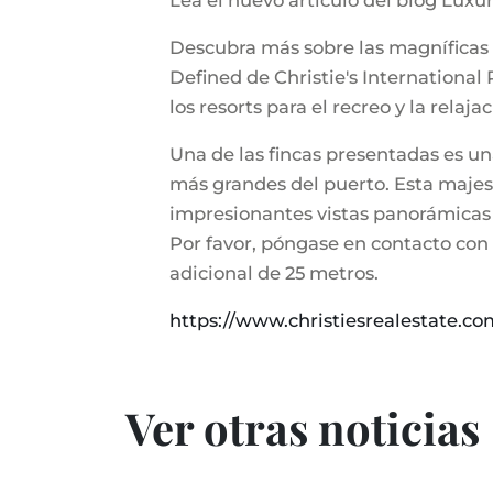
Lea el nuevo artículo del blog Luxu
Descubra más sobre las magníficas 
Defined de Christie's International 
los resorts para el recreo y la relaj
Una de las fincas presentadas es un
más grandes del puerto. Esta majest
impresionantes vistas panorámicas a
Por favor, póngase en contacto con n
adicional de 25 metros.
https://www.christiesrealestate.c
Ver otras noticias