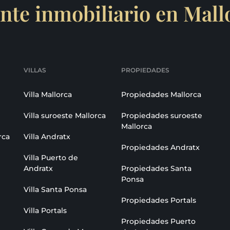
nte inmobiliario en Mall
VILLAS
PROPIEDADES
Villa Mallorca
Propiedades Mallorca
Villa suroeste Mallorca
Propiedades suroeste
Mallorca
rca
Villa Andratx
Propiedades Andratx
Villa Puerto de
Andratx
Propiedades Santa
Ponsa
Villa Santa Ponsa
Propiedades Portals
Villa Portals
Propiedades Puerto