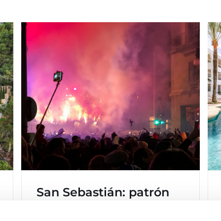
San Sebastián: patrón
de la ciudad de Palma