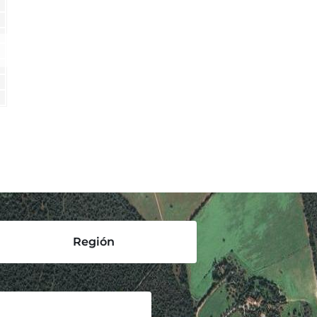
Región