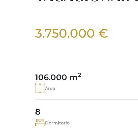
3.750.000 €
2
106.000 m
Área
8
Dormitorio