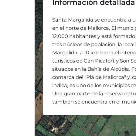
Información detallada
Santa Margalida se encuentra a 
en el norte de Mallorca. El munic
12.000 habitantes y está formado
tres núcleos de población, la loca
Margalida, a 10 km hacia el interio
turísticos de Can Picafort y Son S
situados en la Bahía de Alcúdia. 
comarca del "Plà de Mallorca" y,
indica, es uno de los municipios m
Una gran parte de la reserva natur
también se encuentra en el munic