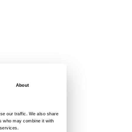
About
se our traffic. We also share
ers who may combine it with
 services.