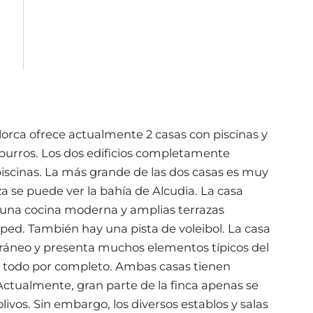
llorca ofrece actualmente 2 casas con piscinas y
 burros. Los dos edificios completamente
iscinas. La más grande de las dos casas es muy
a se puede ver la bahía de Alcudia. La casa
, una cocina moderna y amplias terrazas
sped. También hay una pista de voleibol. La casa
áneo y presenta muchos elementos típicos del
do todo por completo. Ambas casas tienen
. Actualmente, gran parte de la finca apenas se
olivos. Sin embargo, los diversos establos y salas