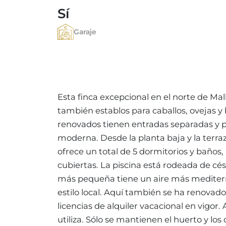
Sí
Garaje
Esta finca excepcional en el norte de Ma
también establos para caballos, ovejas y
renovados tienen entradas separadas y p
moderna. Desde la planta baja y la terraz
ofrece un total de 5 dormitorios y baños
cubiertas. La piscina está rodeada de cé
más pequeña tiene un aire más mediterr
estilo local. Aquí también se ha renova
licencias de alquiler vacacional en vigor
utiliza. Sólo se mantienen el huerto y los 