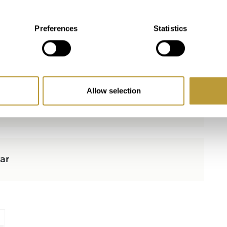
SUELO
Preferences
Statistics
Azulejos
ORIENTACIÓN
Allow selection
Oeste
mar