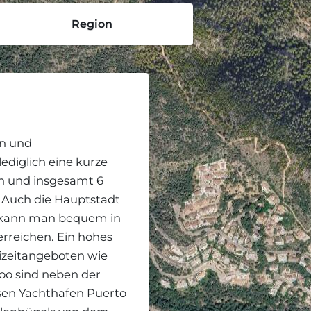
Region
en und
ediglich eine kurze
n und insgesamt 6
. Auch die Hauptstadt
a kann man bequem in
erreichen. Ein hohes
izeitangeboten wie
zoo sind neben der
sen Yachthafen Puerto