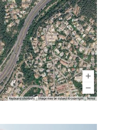
Keyboard shortcuts
Image may be subject to copyright
Terms