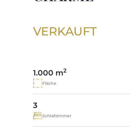
VERKAUFT
2
1.000 m
Fläche
3
Schlafzimmer