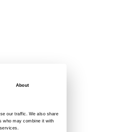
About
se our traffic. We also share
ers who may combine it with
 services.