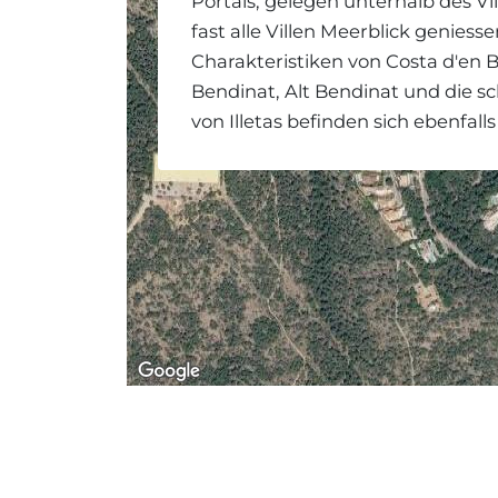
Portals, gelegen unterhalb des V
fast alle Villen Meerblick geniess
Charakteristiken von Costa d'en B
Bendinat, Alt Bendinat und die 
von Illetas befinden sich ebenfal