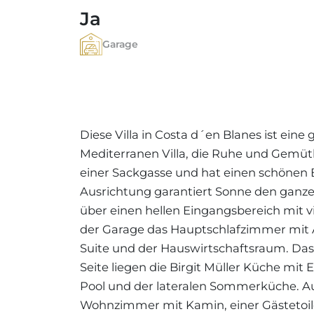
Ja
Garage
Diese Villa in Costa d´en Blanes ist ein
Mediterranen Villa, die Ruhe und Gemütlich
einer Sackgasse und hat einen schönen B
Ausrichtung garantiert Sonne den ganzen
über einen hellen Eingangsbereich mit v
der Garage das Hauptschlafzimmer mit 
Suite und der Hauswirtschaftsraum. Das E
Seite liegen die Birgit Müller Küche m
Pool und der lateralen Sommerküche. Auf
Wohnzimmer mit Kamin, einer Gästetoil