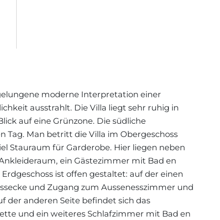
e gelungene moderne Interpretation einer
keit ausstrahlt. Die Villa liegt sehr ruhig in
lick auf eine Grünzone. Die südliche
 Tag. Man betritt die Villa im Obergeschoss
iel Stauraum für Garderobe. Hier liegen neben
Ankleideraum, ein Gästezimmer mit Bad en
rdgeschoss ist offen gestaltet: auf der einen
it Essecke und Zugang zum Aussenesszimmer und
 der anderen Seite befindet sich das
ette und ein weiteres Schlafzimmer mit Bad en