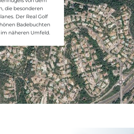
illenhügels von dem
en, die besonderen
lanes. Der Real Golf
schönen Badebuchten
ls im näheren Umfeld.