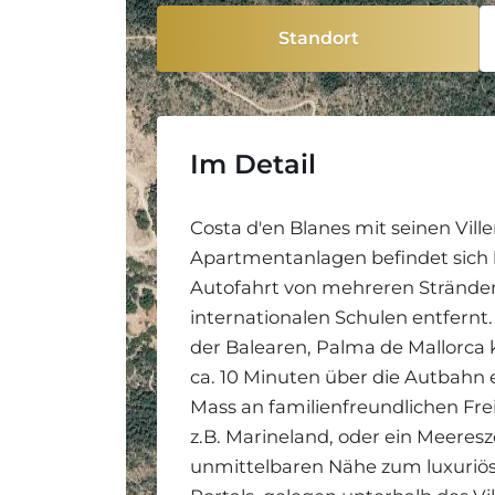
Standort
Im Detail
Costa d'en Blanes mit seinen Vill
Apartmentanlagen befindet sich l
Autofahrt von mehreren Strände
internationalen Schulen entfernt
der Balearen, Palma de Mallorc
ca. 10 Minuten über die Autbahn 
Mass an familienfreundlichen Fre
z.B. Marineland, oder ein Meeres
unmittelbaren Nähe zum luxuriö