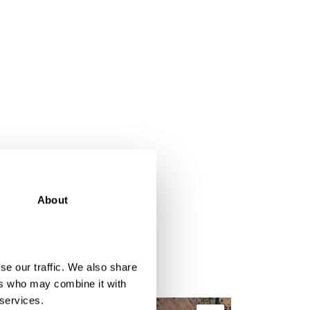
About
se our traffic. We also share
ers who may combine it with
 services.