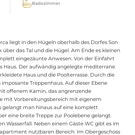
Badezimmer
rca liegt in den Hügeln oberhalb des Dorfes Son
ck über das Tal und die Hügel. Am Ende es kleinen
plett eingezäunte Anwesen. Von der Einfahrt
 das Haus. Der aufwändig angelegte mediterrane
kleidete Haus und die Poolterrasse. Durch die
s imposante Treppenhaus. Auf dieser Ebene
 mit offenem Kamin, das angrenzende
he mit Vorbereitungsbereich mit eigenem
 gelangt man hinaus auf eine komplett
er eine breite Treppe zur Poolebene gelangt.
nen Wasserfall. Neben einem Gäste WC gibt es im
ceapartment nutzbaren Bereich. Im Obergeschoss