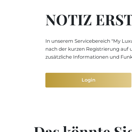
NOTIZ ERS
In unserem Servicebereich "My Luxu
nach der kurzen Registrierung auf 
zusätzliche Informationen und Fun
Login
Das könnte Sie