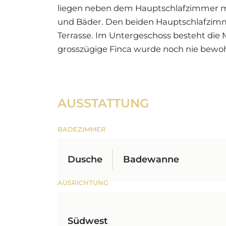
liegen neben dem Hauptschlafzimmer mi
und Bäder. Den beiden Hauptschlafzimme
Terrasse. Im Untergeschoss besteht die M
grosszügige Finca wurde noch nie bewoh
AUSSTATTUNG
BADEZIMMER
Dusche
Badewanne
AUSRICHTUNG
Südwest