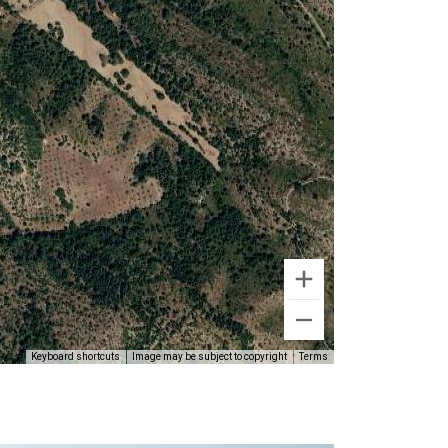
Keyboard shortcuts
Image may be subject to copyright
Terms