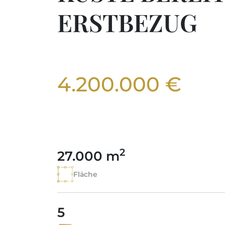
ERSTBEZUG
4.200.000 €
2
27.000 m
Fläche
5