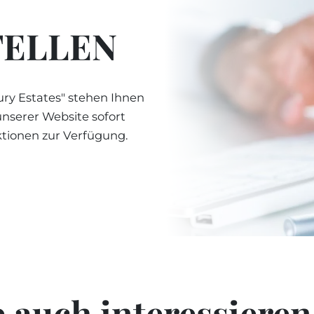
TELLEN
ry Estates" stehen Ihnen
unserer Website sofort
ktionen zur Verfügung.
 auch interessieren