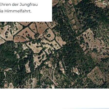
 Ehren der Jungfrau
ria Himmelfahrt.