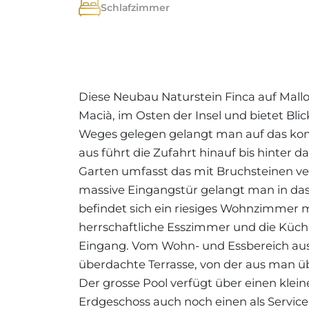
Schlafzimmer
Diese Neubau Naturstein Finca auf Mallo
Macià, im Osten der Insel und bietet Bli
Weges gelegen gelangt man auf das kom
aus führt die Zufahrt hinauf bis hinter
Garten umfasst das mit Bruchsteinen ver
massive Eingangstür gelangt man in da
befindet sich ein riesiges Wohnzimmer
herrschaftliche Esszimmer und die Küc
Eingang. Vom Wohn- und Essbereich aus
überdachte Terrasse, von der aus man üb
Der grosse Pool verfügt über einen klei
Erdgeschoss auch noch einen als Servi